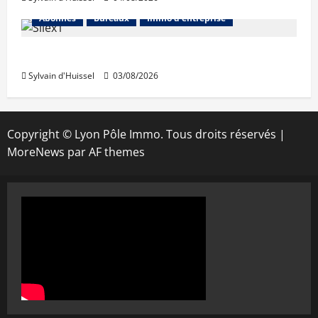
Abonnés
Bureaux
Immo d'entreprise
IWG acquiert Wojo
Sylvain d'Huissel
03/08/2026
Copyright © Lyon Pôle Immo. Tous droits réservés
|
MoreNews
par AF themes