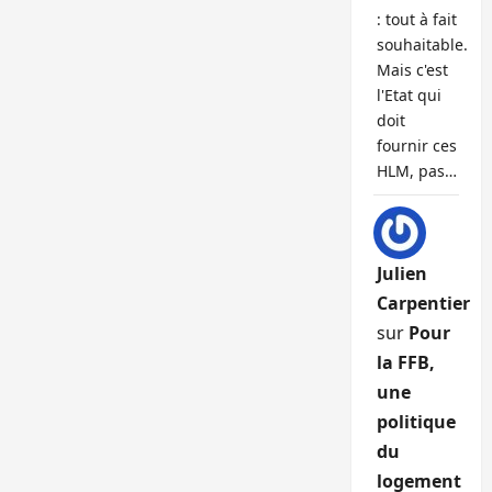
: tout à fait
souhaitable.
Mais c'est
l'Etat qui
doit
fournir ces
HLM, pas…
Julien
Carpentier
sur
Pour
la FFB,
une
politique
du
logement