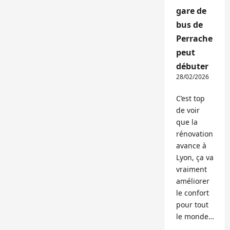
gare de
bus de
Perrache
peut
débuter
28/02/2026
C’est top
de voir
que la
rénovation
avance à
Lyon, ça va
vraiment
améliorer
le confort
pour tout
le monde…