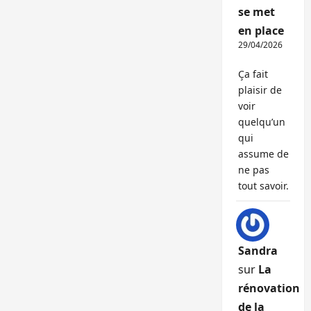
se met
en place
29/04/2026
Ça fait
plaisir de
voir
quelqu’un
qui
assume de
ne pas
tout savoir.
Sandra
sur
La
rénovation
de la