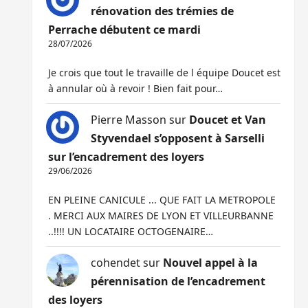
rénovation des trémies de
Perrache débutent ce mardi
28/07/2026
Je crois que tout le travaille de l équipe Doucet est
à annular où à revoir ! Bien fait pour…
Pierre Masson
sur
Doucet et Van
Styvendael s’opposent à Sarselli
sur l’encadrement des loyers
29/06/2026
EN PLEINE CANICULE ... QUE FAIT LA METROPOLE
. MERCI AUX MAIRES DE LYON ET VILLEURBANNE
..!!!! UN LOCATAIRE OCTOGENAIRE…
cohendet
sur
Nouvel appel à la
pérennisation de l’encadrement
des loyers