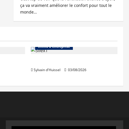
ça va vraiment améliorer le confort pour tout le
monde…
Abonnés
Bureaux
Immo d'entreprise
IWG acquiert Wojo
Sylvain d'Huissel
03/08/2026