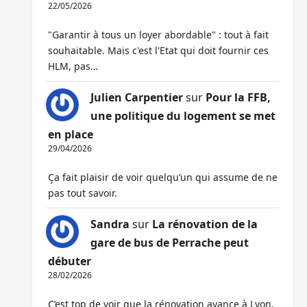
22/05/2026
"Garantir à tous un loyer abordable" : tout à fait
souhaitable. Mais c'est l'Etat qui doit fournir ces
HLM, pas…
Julien Carpentier
sur
Pour la FFB,
une politique du logement se met
en place
29/04/2026
Ça fait plaisir de voir quelqu’un qui assume de ne
pas tout savoir.
Sandra
sur
La rénovation de la
gare de bus de Perrache peut
débuter
28/02/2026
C’est top de voir que la rénovation avance à Lyon,