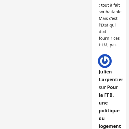
: tout à fait
souhaitable.
Mais c'est
l'Etat qui
doit
fournir ces
HLM, pas…
Julien
Carpentier
sur
Pour
la FFB,
une
politique
du
logement