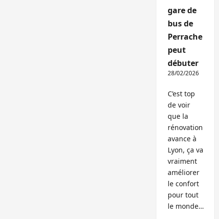
gare de
bus de
Perrache
peut
débuter
28/02/2026
C’est top
de voir
que la
rénovation
avance à
Lyon, ça va
vraiment
améliorer
le confort
pour tout
le monde…