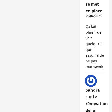
se met
en place
29/04/2026
Ça fait
plaisir de
voir
quelqu’un
qui
assume de
ne pas
tout savoir.
Sandra
sur
La
rénovation
de la