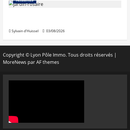
Actualités
Le « secteur Jaricot » du Jardin du Rosaire
rouvre au public
Sylvain d'Huissel
03/08/2026
Copyright © Lyon Pôle Immo. Tous droits réservés
|
MoreNews
par AF themes