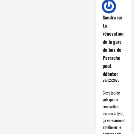
Sandra
sur
La
rénovation
de la gare
de bus de
Perrache
peut
débuter
28/02/2026
C’est top de
voir que la
rénovation
avance à Lyon,
ça va vraiment
améliorer le
confort pour