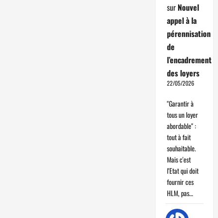
sur
Nouvel
appel à la
pérennisation
de
l’encadrement
des loyers
22/05/2026
"Garantir à
tous un loyer
abordable" :
tout à fait
souhaitable.
Mais c'est
l'Etat qui doit
fournir ces
HLM, pas…