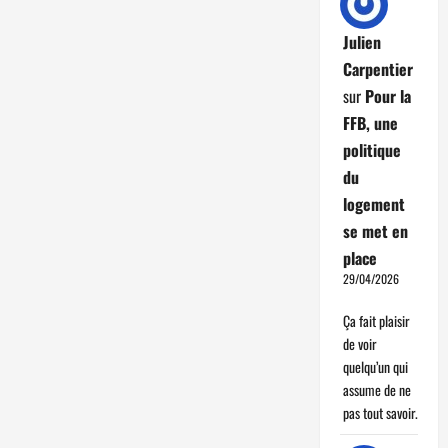
Julien
Carpentier
sur
Pour la
FFB, une
politique
du
logement
se met en
place
29/04/2026
Ça fait plaisir
de voir
quelqu’un qui
assume de ne
pas tout savoir.