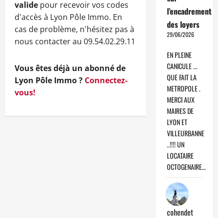
valide
pour recevoir vos codes
l’encadrement
d'accès à Lyon Pôle Immo. En
des loyers
cas de problème, n'hésitez pas à
29/06/2026
nous contacter au 09.54.02.29.11
EN PLEINE
CANICULE ...
Vous êtes déjà un abonné de
QUE FAIT LA
Lyon Pôle Immo ?
Connectez-
METROPOLE .
vous!
MERCI AUX
MAIRES DE
LYON ET
VILLEURBANNE
..!!!! UN
LOCATAIRE
OCTOGENAIRE…
cohendet