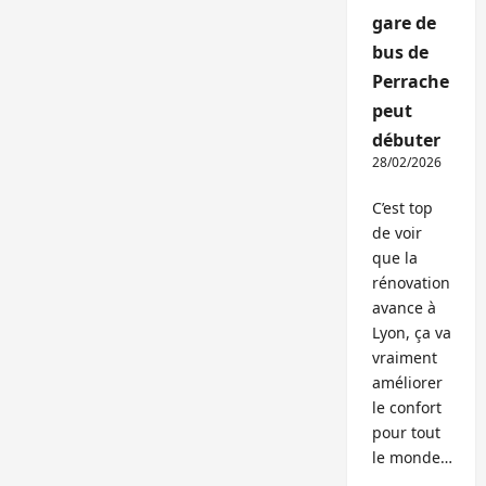
gare de
bus de
Perrache
peut
débuter
28/02/2026
C’est top
de voir
que la
rénovation
avance à
Lyon, ça va
vraiment
améliorer
le confort
pour tout
le monde…