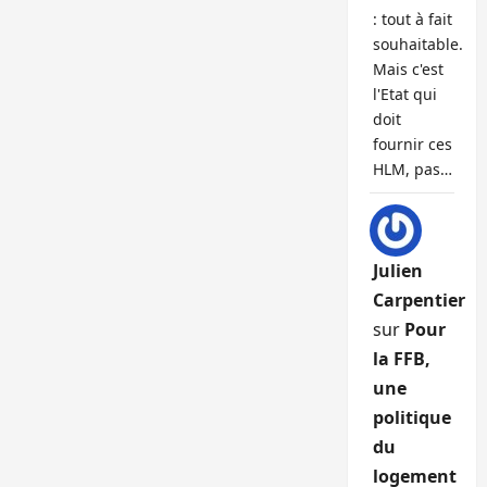
: tout à fait
souhaitable.
Mais c'est
l'Etat qui
doit
fournir ces
HLM, pas…
Julien
Carpentier
sur
Pour
la FFB,
une
politique
du
logement