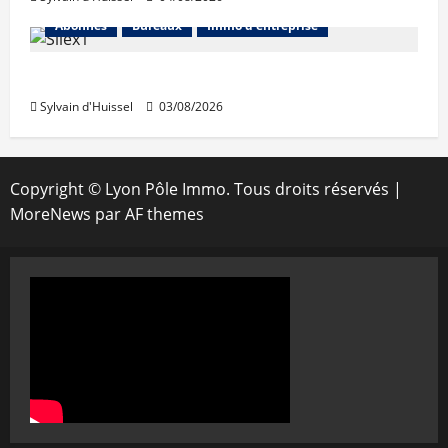
Abonnés
Bureaux
Immo d'entreprise
IWG acquiert Wojo
Sylvain d'Huissel
03/08/2026
Copyright © Lyon Pôle Immo. Tous droits réservés
|
MoreNews
par AF themes