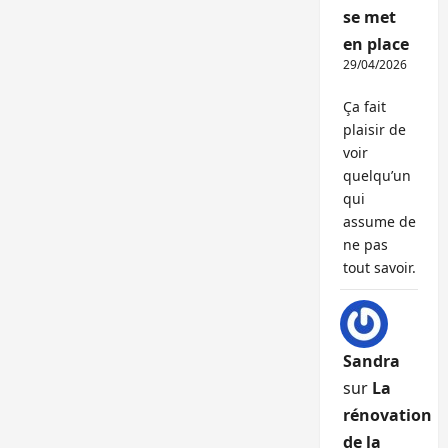
se met
en place
29/04/2026
Ça fait
plaisir de
voir
quelqu’un
qui
assume de
ne pas
tout savoir.
Sandra
sur
La
rénovation
de la