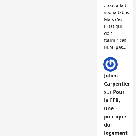
: tout à fait
souhaitable.
Mais c'est
l'Etat qui
doit
fournir ces
HLM, pas…
Julien
Carpentier
sur
Pour
la FFB,
une
politique
du
logement