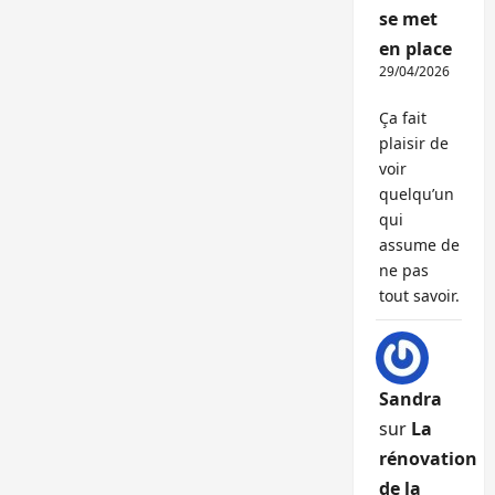
se met
en place
29/04/2026
Ça fait
plaisir de
voir
quelqu’un
qui
assume de
ne pas
tout savoir.
Sandra
sur
La
rénovation
de la