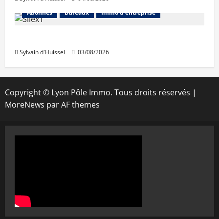
Abonnés
Bureaux
Immo d'entreprise
IWG acquiert Wojo
Sylvain d'Huissel
03/08/2026
Copyright © Lyon Pôle Immo. Tous droits réservés
|
MoreNews
par AF themes