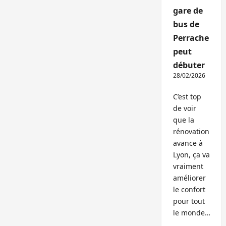
gare de
bus de
Perrache
peut
débuter
28/02/2026
C’est top
de voir
que la
rénovation
avance à
Lyon, ça va
vraiment
améliorer
le confort
pour tout
le monde…