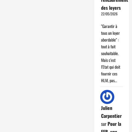
des loyers
22/05/2026
"Garantir à
tous un loyer
abordable" :
tout à fait
souhaitable.
Mais c'est
l'Etat qui doit
fournir ces
HLM, pas…
Julien
Carpentier
sur
Pour la
FFB, une