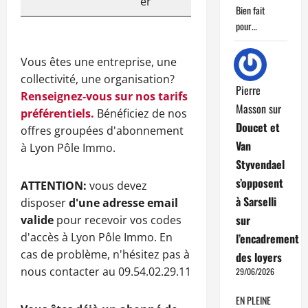
er
Bien fait
pour…
Vous êtes une entreprise, une
collectivité, une organisation?
Pierre
Renseignez-vous sur nos tarifs
Masson
sur
préférentiels.
Bénéficiez de nos
Doucet et
offres groupées d'abonnement
Van
à Lyon Pôle Immo.
Styvendael
s’opposent
ATTENTION:
vous devez
à Sarselli
disposer
d'une adresse email
sur
valide
pour recevoir vos codes
d'accès à Lyon Pôle Immo. En
l’encadrement
cas de problème, n'hésitez pas à
des loyers
nous contacter au 09.54.02.29.11
29/06/2026
EN PLEINE