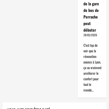
de la gare
de bus de
Perrache
peut
débuter
28/02/2026
C’est top de
voir que la
rénovation
avance à Lyon,
ça va vraiment
améliorer le
confort pour
tout le
monde…