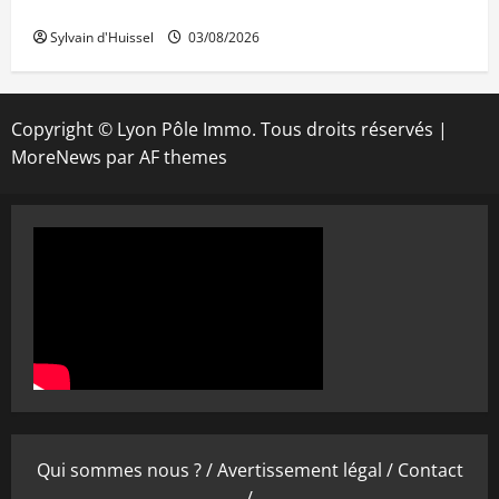
IWG acquiert Wojo
Sylvain d'Huissel
03/08/2026
Copyright © Lyon Pôle Immo. Tous droits réservés
|
MoreNews
par AF themes
Qui sommes nous ? /
Avertissement légal /
Contact
/