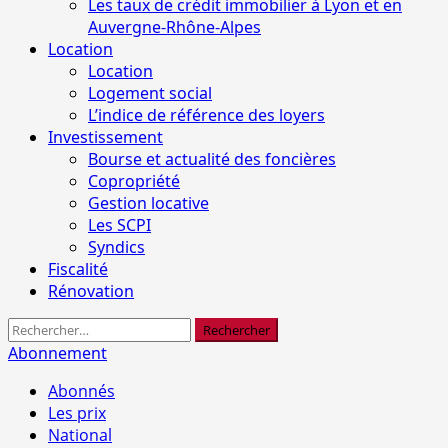
Les taux de crédit immobilier à Lyon et en
Auvergne-Rhône-Alpes
Location
Location
Logement social
L’indice de référence des loyers
Investissement
Bourse et actualité des foncières
Copropriété
Gestion locative
Les SCPI
Syndics
Fiscalité
Rénovation
Rechercher :
Abonnement
Abonnés
Les prix
National