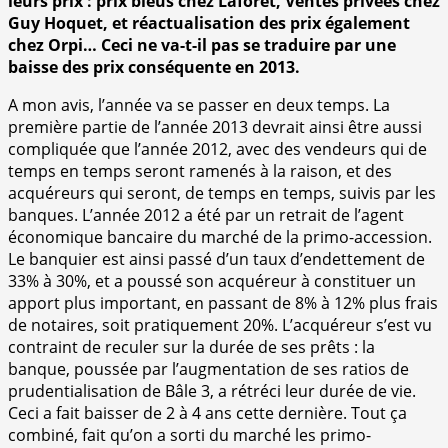
leurs prix : prix bleus chez Laforêt, Ventes privées chez
Guy Hoquet, et réactualisation des prix également
chez Orpi… Ceci ne va-t-il pas se traduire par une
baisse des prix conséquente en 2013.
A mon avis, l’année va se passer en deux temps. La
première partie de l’année 2013 devrait ainsi être aussi
compliquée que l’année 2012, avec des vendeurs qui de
temps en temps seront ramenés à la raison, et des
acquéreurs qui seront, de temps en temps, suivis par les
banques. L’année 2012 a été par un retrait de l’agent
économique bancaire du marché de la primo-accession.
Le banquier est ainsi passé d’un taux d’endettement de
33% à 30%, et a poussé son acquéreur à constituer un
apport plus important, en passant de 8% à 12% plus frais
de notaires, soit pratiquement 20%. L’acquéreur s’est vu
contraint de reculer sur la durée de ses prêts : la
banque, poussée par l’augmentation de ses ratios de
prudentialisation de Bâle 3, a rétréci leur durée de vie.
Ceci a fait baisser de 2 à 4 ans cette dernière. Tout ça
combiné, fait qu’on a sorti du marché les primo-