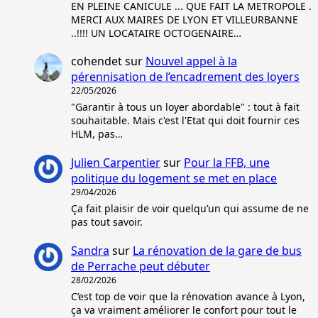
EN PLEINE CANICULE ... QUE FAIT LA METROPOLE .
MERCI AUX MAIRES DE LYON ET VILLEURBANNE
..!!!! UN LOCATAIRE OCTOGENAIRE…
cohendet
sur
Nouvel appel à la
pérennisation de l’encadrement des loyers
22/05/2026
"Garantir à tous un loyer abordable" : tout à fait
souhaitable. Mais c'est l'Etat qui doit fournir ces
HLM, pas…
Julien Carpentier
sur
Pour la FFB, une
politique du logement se met en place
29/04/2026
Ça fait plaisir de voir quelqu’un qui assume de ne
pas tout savoir.
Sandra
sur
La rénovation de la gare de bus
de Perrache peut débuter
28/02/2026
C’est top de voir que la rénovation avance à Lyon,
ça va vraiment améliorer le confort pour tout le