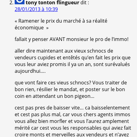
tony tonton flingueur
dit :
28/01/2013 à 10:39
« Ramener le prix du marché à sa réalité
économique »
fallait y penser AVANT monsieur le pro de l’immo!
aller dire maintenant aux vieux schnocs de
vendeurs cupides et entêtés qu’en fait les prix que
vous leur aviez promis il ya un an, sont surévalués
aujourdhui….
que vont faire ces vieus schnocs? Vous traiter de
bon rien, résilier le mandat, et poster sur le bon
coin en attendant un bon pigeon…
cest pas pres de baisser vite… ca baisselentement
et cest pas plus mal, car vous chers agents immos
vous allez bien morfler et vous l’aurez amplement
mérité car cest vous les responsables qui aviez fait
croire monts et merveilles aux vendeurs et n’avez