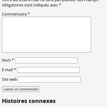
obligatoires sont indiqués avec
*
Commentaire
*
Nom
*
E-mail
*
Site web
Histoires connexes