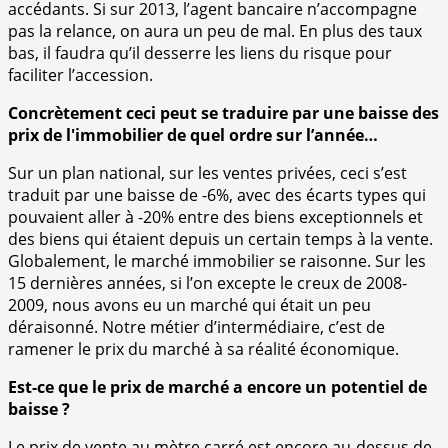
accédants. Si sur 2013, l’agent bancaire n’accompagne
pas la relance, on aura un peu de mal. En plus des taux
bas, il faudra qu’il desserre les liens du risque pour
faciliter l’accession.
Concrètement ceci peut se traduire par une baisse des
prix de l'immobilier de quel ordre sur l’année…
Sur un plan national, sur les ventes privées, ceci s’est
traduit par une baisse de -6%, avec des écarts types qui
pouvaient aller à -20% entre des biens exceptionnels et
des biens qui étaient depuis un certain temps à la vente.
Globalement, le marché immobilier se raisonne. Sur les
15 dernières années, si l’on excepte le creux de 2008-
2009, nous avons eu un marché qui était un peu
déraisonné. Notre métier d’intermédiaire, c’est de
ramener le prix du marché à sa réalité économique.
Est-ce que le prix de marché a encore un potentiel de
baisse ?
Le prix de vente au mètre carré est encore au-dessus de