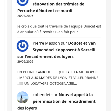
rénovation des trémies de
Perrache débutent ce mardi
28/07/2026
Je crois que tout le travaille de l équipe Doucet est
à annular où à revoir ! Bien fait pour…
Pierre Masson
sur
Doucet et Van
Styvendael s’opposent à Sarselli
sur l’encadrement des loyers
29/06/2026
EN PLEINE CANICULE ... QUE FAIT LA METROPOLE
. MERCI AUX MAIRES DE LYON ET VILLEURBANNE
..!!!! UN LOCATAIRE OCTOGENAIRE…
cohendet
sur
Nouvel appel à la
pérennisation de l’encadrement
des loyers