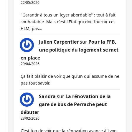
22/05/2026
"Garantir à tous un loyer abordable" : tout à fait
souhaitable. Mais c'est l'Etat qui doit fournir ces
HLM, pas…
Julien Carpentier
sur
Pour la FFB,
une politique du logement se met
en place
29/04/2026
Ça fait plaisir de voir quelqu’un qui assume de ne
pas tout savoir.
Sandra
sur
La rénovation de la
gare de bus de Perrache peut
débuter
28/02/2026
C’est top de voir que la rénovation avance à Lyon,