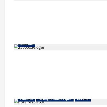
Abonnés
Auvergne-Rhône-Alpes
Les prix
National
Abonnés
Auvergne-Rhône-Alpes
Les prix