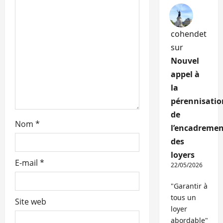
cohendet
sur
Nouvel
appel à
la
pérennisatio
de
Nom
*
l’encadremen
des
loyers
E-mail
*
22/05/2026
"Garantir à
tous un
Site web
loyer
abordable"