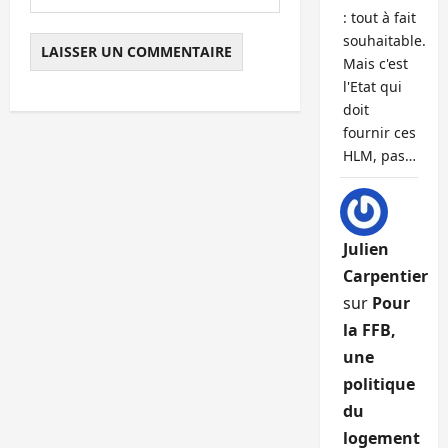
: tout à fait
souhaitable.
Mais c'est
l'Etat qui
doit
fournir ces
HLM, pas…
Julien
Carpentier
sur
Pour
la FFB,
une
politique
du
logement