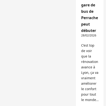
gare de
bus de
Perrache
peut
débuter
28/02/2026
C’est top
de voir
que la
rénovation
avance à
Lyon, ça va
vraiment
améliorer
le confort
pour tout
le monde…