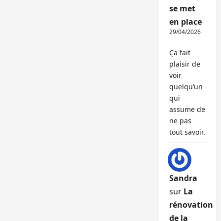
se met
en place
29/04/2026
Ça fait
plaisir de
voir
quelqu’un
qui
assume de
ne pas
tout savoir.
Sandra
sur
La
rénovation
de la