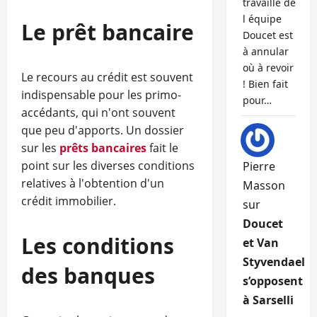
travaille de
l équipe
Le prêt bancaire
Doucet est
à annular
où à revoir
Le recours au crédit est souvent
! Bien fait
indispensable pour les primo-
pour…
accédants, qui n'ont souvent
que peu d'apports. Un dossier
sur les
prêts bancaires
fait le
point sur les diverses conditions
Pierre
relatives à l'obtention d'un
Masson
crédit immobilier.
sur
Doucet
Les conditions
et Van
Styvendael
des banques
s’opposent
à Sarselli