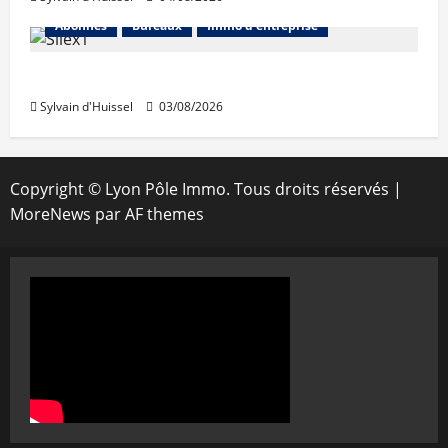
Abonnés
Bureaux
Immo d'entreprise
IWG acquiert Wojo
Sylvain d'Huissel
03/08/2026
Copyright © Lyon Pôle Immo. Tous droits réservés
|
MoreNews
par AF themes