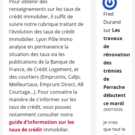
Pour obtenir des
renseignements sur les taux de
Fred
crédit immobilier, il suffit de
Durand
suivre notre rubrique traitant de
sur
Les
l'évolution des taux de crédit
travaux
immobilier. Lyon Pôle Immo
de
analyse en permanence la
situation des taux via les
rénovation
publications de la Banque de
des
France, de Crédit Logement, et
trémies
des courtiers (Empruntis, Cafpi,
de
Meilleurtaux, Emprunt Direct, AB
Perrache
Courtage...). Pour connaitre la
débutent
manière de s'informer sur les
ce mardi
taux de crédit, vous pouvez
28/07/2026
notamment consulter notre
guide d'information sur les
Je crois
taux de crédit
immobilier.
que tout le