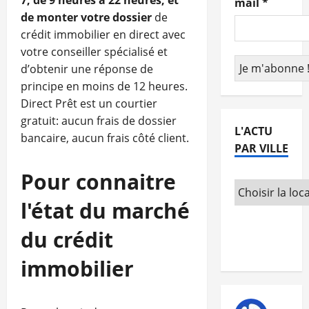
7, de 9 heures à 22 heures, et
mail
*
de monter votre dossier
de
crédit immobilier en direct avec
votre conseiller spécialisé et
d’obtenir une réponse de
principe en moins de 12 heures.
Direct Prêt est un courtier
gratuit: aucun frais de dossier
L'ACTU
bancaire, aucun frais côté client.
PAR VILLE
Pour connaitre
l'état du marché
du crédit
immobilier