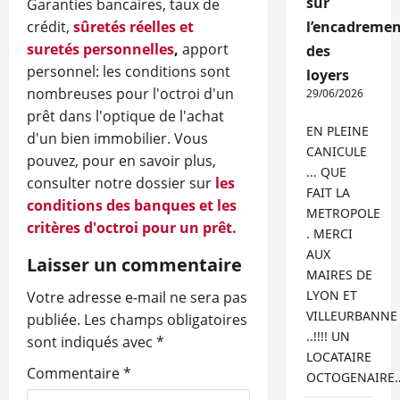
sur
Garanties bancaires, taux de
crédit,
sûretés réelles et
l’encadremen
suretés personnelles
,
apport
des
personnel: les conditions sont
loyers
nombreuses pour l'octroi d'un
29/06/2026
prêt dans l'optique de l'achat
EN PLEINE
d'un bien immobilier. Vous
CANICULE
pouvez, pour en savoir plus,
... QUE
consulter notre dossier sur
les
FAIT LA
conditions des banques et les
METROPOLE
critères d'octroi pour un prêt.
. MERCI
AUX
Laisser un commentaire
MAIRES DE
LYON ET
Votre adresse e-mail ne sera pas
VILLEURBANNE
publiée.
Les champs obligatoires
..!!!! UN
sont indiqués avec
*
LOCATAIRE
Commentaire
*
OCTOGENAIRE