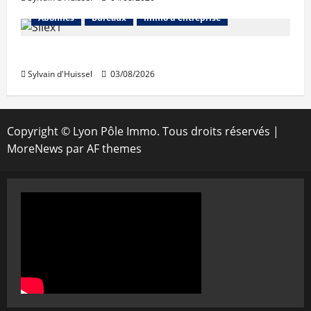
Abonnés
Bureaux
Immo d'entreprise
IWG acquiert Wojo
Sylvain d'Huissel
03/08/2026
Copyright © Lyon Pôle Immo. Tous droits réservés
|
MoreNews
par AF themes