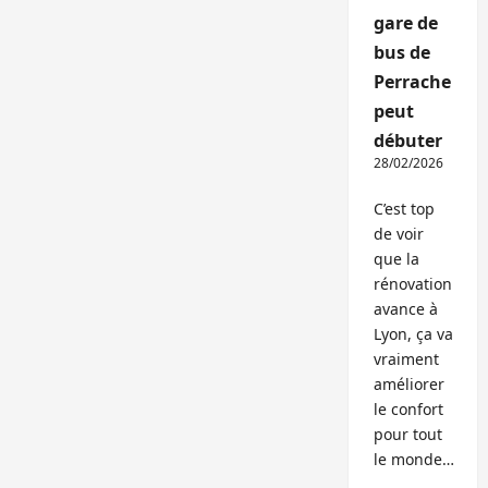
gare de
bus de
Perrache
peut
débuter
28/02/2026
C’est top
de voir
que la
rénovation
avance à
Lyon, ça va
vraiment
améliorer
le confort
pour tout
le monde…