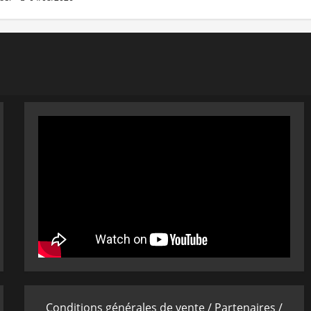
Conditions générales de vente /
Partenaires /