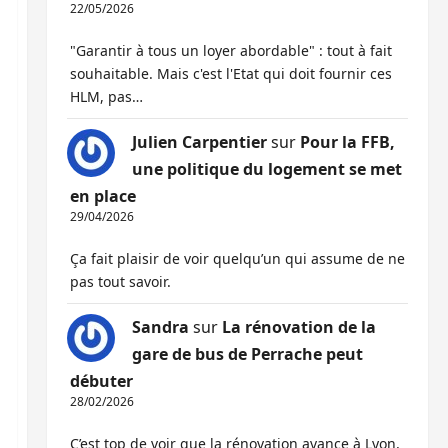
22/05/2026
"Garantir à tous un loyer abordable" : tout à fait
souhaitable. Mais c'est l'Etat qui doit fournir ces
HLM, pas…
Julien Carpentier
sur
Pour la FFB,
une politique du logement se met
en place
29/04/2026
Ça fait plaisir de voir quelqu’un qui assume de ne
pas tout savoir.
Sandra
sur
La rénovation de la
gare de bus de Perrache peut
débuter
28/02/2026
C’est top de voir que la rénovation avance à Lyon,