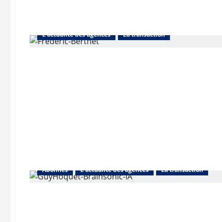
L'actualité des agences
La transaction
Abonnés
L'actualité des agences
La transaction