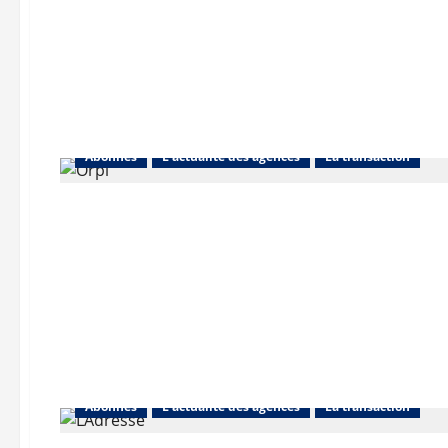
Abonnés
L'actualité des agences
La transaction
Abonnés
L'actualité des agences
La transaction