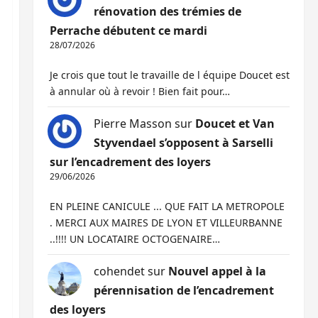
rénovation des trémies de
Perrache débutent ce mardi
28/07/2026
Je crois que tout le travaille de l équipe Doucet est
à annular où à revoir ! Bien fait pour…
Pierre Masson
sur
Doucet et Van
Styvendael s’opposent à Sarselli
sur l’encadrement des loyers
29/06/2026
EN PLEINE CANICULE ... QUE FAIT LA METROPOLE
. MERCI AUX MAIRES DE LYON ET VILLEURBANNE
..!!!! UN LOCATAIRE OCTOGENAIRE…
cohendet
sur
Nouvel appel à la
pérennisation de l’encadrement
des loyers