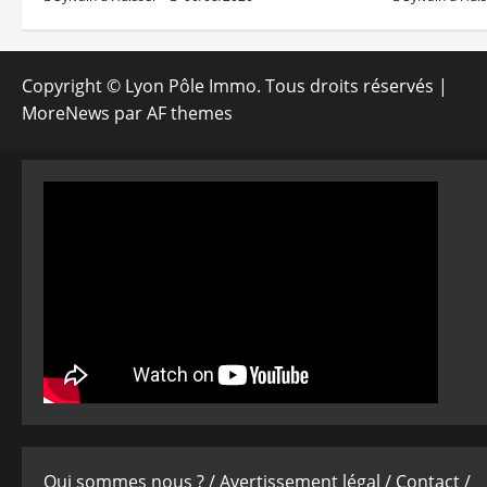
Copyright © Lyon Pôle Immo. Tous droits réservés
|
MoreNews
par AF themes
Qui sommes nous ? /
Avertissement légal /
Contact /