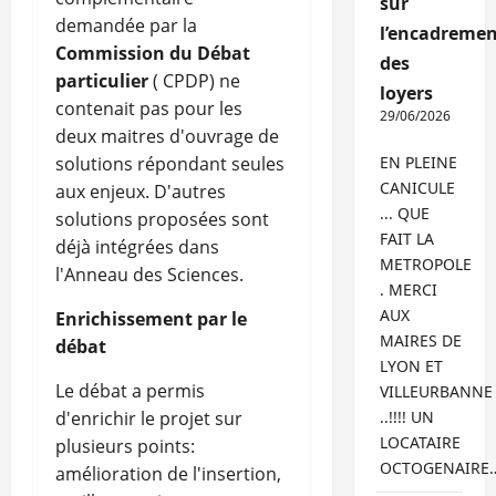
sur
demandée par la
l’encadremen
Commission du Débat
des
particulier
( CPDP) ne
loyers
contenait pas pour les
29/06/2026
deux maitres d'ouvrage de
solutions répondant seules
EN PLEINE
CANICULE
aux enjeux. D'autres
... QUE
solutions proposées sont
FAIT LA
déjà intégrées dans
METROPOLE
l'Anneau des Sciences.
. MERCI
AUX
Enrichissement par le
MAIRES DE
débat
LYON ET
Le débat a permis
VILLEURBANNE
d'enrichir le projet sur
..!!!! UN
LOCATAIRE
plusieurs points:
OCTOGENAIRE
amélioration de l'insertion,