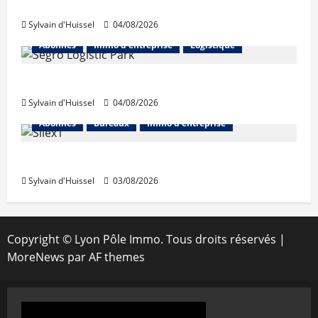
hausse en juillet
Sylvain d'Huissel
04/08/2026
Abonnés
Immo d'entreprise
Logistique
Prologis acquiert Segro
Sylvain d'Huissel
04/08/2026
Abonnés
Bureaux
Immo d'entreprise
IWG acquiert Wojo
Sylvain d'Huissel
03/08/2026
Copyright © Lyon Pôle Immo. Tous droits réservés
|
MoreNews
par AF themes