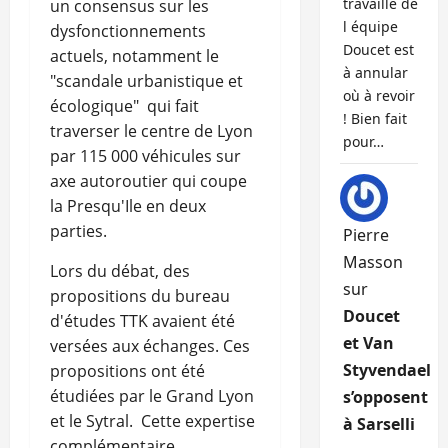
travaille de
un consensus sur les
l équipe
dysfonctionnements
Doucet est
actuels, notamment le
à annular
"scandale urbanistique et
où à revoir
écologique" qui fait
! Bien fait
traverser le centre de Lyon
pour…
par 115 000 véhicules sur
axe autoroutier qui coupe
la Presqu'Ile en deux
parties.
Pierre
Masson
Lors du débat, des
sur
propositions du bureau
Doucet
d'études TTK avaient été
et Van
versées aux échanges. Ces
Styvendael
propositions ont été
étudiées par le Grand Lyon
s’opposent
et le Sytral. Cette expertise
à Sarselli
complémentaire