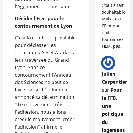
: tout à fait
l'Agglomération de Lyon.
souhaitable.
Décider l'Etat pour le
Mais c'est
contournement de Lyon
l'Etat qui
doit
C'est la condition préalable
fournir ces
pour déclasser les
HLM, pas…
autoroutes A 6 et A 7 dans
leur traversée du Grand
Lyon. Sans ce
Julien
contournement l'Anneau
Carpentier
des Sciences ne peut se
faire. Gérard Collomb a
sur
Pour
annoncé sa détermination.
la FFB,
" Le mouvement crée
une
l'adhésion, nous allons
politique
créer le mouvement créer
du
l'adhésion" affirme le
logement