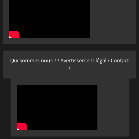
Qui sommes nous ? /
Avertissement légal /
Contact
/