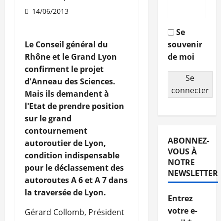
14/06/2013
Se
Le Conseil général du
souvenir
Rhône et le Grand Lyon
de moi
confirment le projet
Se
d'Anneau des Sciences.
connecter
Mais ils demandent à
l'Etat de prendre position
sur le grand
contournement
ABONNEZ-
autoroutier de Lyon,
VOUS À
condition indispensable
NOTRE
pour le déclassement des
NEWSLETTER
autoroutes A 6 et A 7 dans
la traversée de Lyon.
Entrez
votre e-
Gérard Collomb, Président