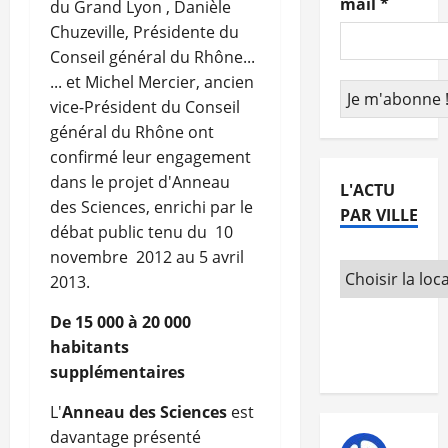
mail
*
du Grand Lyon , Danièle
Chuzeville, Présidente du
Conseil général du Rhône...
... et Michel Mercier, ancien
vice-Président du Conseil
général du Rhône ont
confirmé leur engagement
dans le projet d'Anneau
L'ACTU
des Sciences, enrichi par le
PAR VILLE
débat public tenu du 10
novembre 2012 au 5 avril
2013.
De 15 000 à 20 000
habitants
supplémentaires
L'
Anneau des Sciences
est
davantage présenté