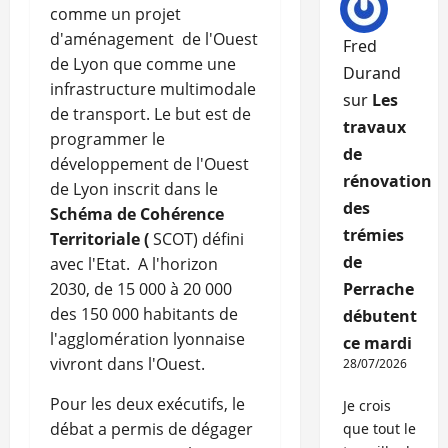
comme un projet
d'aménagement de l'Ouest
Fred
de Lyon que comme une
Durand
infrastructure multimodale
sur
Les
de transport. Le but est de
travaux
programmer le
de
développement de l'Ouest
rénovation
de Lyon inscrit dans le
des
Schéma de Cohérence
trémies
Territoriale (
SCOT) défini
de
avec l'Etat. A l'horizon
2030, de 15 000 à 20 000
Perrache
des 150 000 habitants de
débutent
l'agglomération lyonnaise
ce mardi
vivront dans l'Ouest.
28/07/2026
Pour les deux exécutifs, le
Je crois
débat a permis de dégager
que tout le