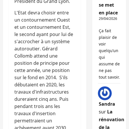
Président du Grand Lyon.
se met
L'Etat devra choisir entre
en place
29/04/2026
un contournement Ouest
et un contournement Est,
Ça fait
le second ayant pour lui de
plaisir de
s'accrocher à un système
voir
autoroutier. Gérard
quelqu’un
Collomb attend une
qui
position de principe pour
assume de
cette année, une position
ne pas
sur le fond en 2014. S'ils
tout savoir.
débutaient en 2020, les
travaux d'infrastructures
dureraient cinq ans. Puis
Sandra
pendant trois ans les
sur
La
travaux d'insertion
rénovation
permettraient un
de la
achèvement avant 2030,