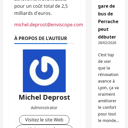
pour un coût total de 2,5
gare de
milliards d'euros.
bus de
Perrache
michel.deprost@enviscope.com
peut
débuter
À PROPOS DE L'AUTEUR
28/02/2026
C’est top
de voir
que la
rénovation
avance à
Lyon, ça va
vraiment
Michel Deprost
améliorer
le confort
Administrator
pour tout
Visitez le site Web
le monde…