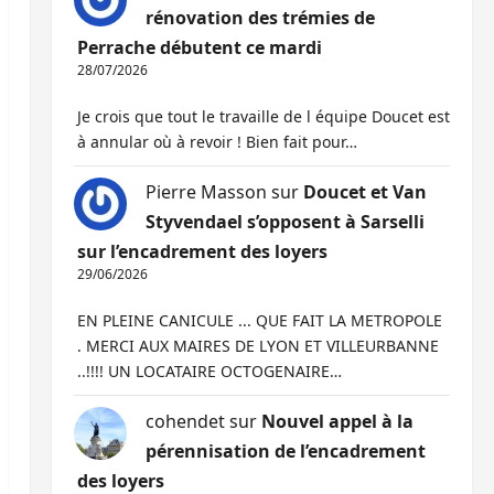
rénovation des trémies de
Perrache débutent ce mardi
28/07/2026
Je crois que tout le travaille de l équipe Doucet est
à annular où à revoir ! Bien fait pour…
Pierre Masson
sur
Doucet et Van
Styvendael s’opposent à Sarselli
sur l’encadrement des loyers
29/06/2026
EN PLEINE CANICULE ... QUE FAIT LA METROPOLE
. MERCI AUX MAIRES DE LYON ET VILLEURBANNE
..!!!! UN LOCATAIRE OCTOGENAIRE…
cohendet
sur
Nouvel appel à la
pérennisation de l’encadrement
des loyers