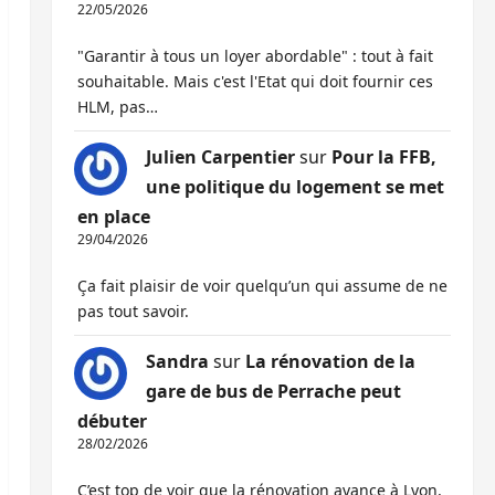
22/05/2026
"Garantir à tous un loyer abordable" : tout à fait
souhaitable. Mais c'est l'Etat qui doit fournir ces
HLM, pas…
Julien Carpentier
sur
Pour la FFB,
une politique du logement se met
en place
29/04/2026
Ça fait plaisir de voir quelqu’un qui assume de ne
pas tout savoir.
Sandra
sur
La rénovation de la
gare de bus de Perrache peut
débuter
28/02/2026
C’est top de voir que la rénovation avance à Lyon,