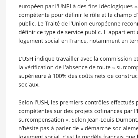
européen par l'UNPI à des fins idéologiques »
compétente pour définir le rôle et le champ d
public. Le Traité de l’Union européenne reco
définir ce type de service public. Il appartient
logement social en France, notamment en termes
L’USH indique travailler avec la commission et
la vérification de l'absence de toute « surcom
supérieure à 100% des coûts nets de construc
sociaux.
Selon l’USH, les premiers contrôles effectués 
compétentes sur des projets cofinancés par l'
surcompensation ». Selon Jean-Louis Dumont, p
n’hésite pas à parler de « démarche socialeme
logement social, c'est le modèle français que l'