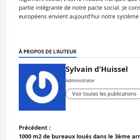
partie intégrante de notre pacte social. Je co
européens envient aujourd'hui notre système »
À PROPOS DE L'AUTEUR
Sylvain d'Huissel
Administrator
Voir toutes les publications
N
Précédent :
1000 m2 de bureaux loués dans le 3ème ar