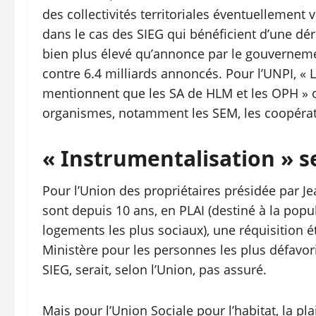
des collectivités territoriales éventuellement 
dans le cas des SIEG qui bénéficient d’une dé
bien plus élevé qu’annonce par le gouvernemen
contre 6.4 milliards annoncés. Pour l’UNPI, « 
mentionnent que les SA de HLM et les OPH » ou
organismes, notamment les SEM, les coopérat
« Instrumentalisation » s
Pour l’Union des propriétaires présidée par J
sont depuis 10 ans, en PLAI (destiné à la popu
logements les plus sociaux), une réquisition é
Ministère pour les personnes les plus défavori
SIEG, serait, selon l’Union, pas assuré.
Mais pour l’Union Sociale pour l’habitat, la pla