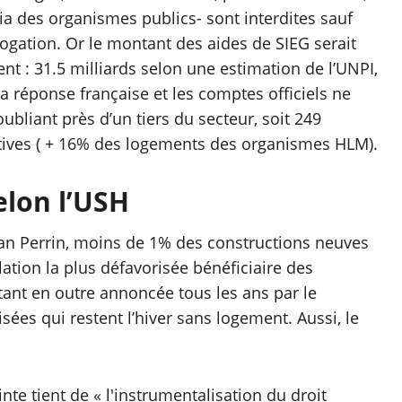
via des organismes publics- sont interdites sauf
rogation. Or le montant des aides de SIEG serait
t : 31.5 milliards selon une estimation de l’UNPI,
La réponse française et les comptes officiels ne
bliant près d’un tiers du secteur, soit 249
ives ( + 16% des logements des organismes HLM).
elon l’USH
ean Perrin, moins de 1% des constructions neuves
lation la plus défavorisée bénéficiaire des
tant en outre annoncée tous les ans par le
sées qui restent l’hiver sans logement. Aussi, le
inte tient de « l'instrumentalisation du droit