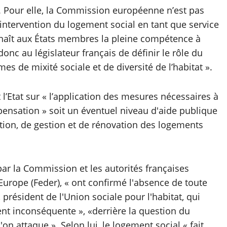
. Pour elle, la Commission européenne n’est pas
’intervention du logement social en tant que service
nnaît aux États membres la pleine compétence à
 donc au législateur français de définir le rôle du
 de mixité sociale et de diversité de l’habitat ».
 l’Etat sur « l’application des mesures nécessaires à
pensation » soit un éventuel niveau d'aide publique
tion, de gestion et de rénovation des logements
par la Commission et les autorités françaises
Europe (Feder), « ont confirmé l'absence de toute
résident de l'Union sociale pour l'habitat, qui
nt inconséquente », «derrière la question du
on attaque ». Selon lui, le logement social « fait