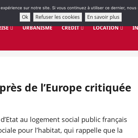
 expérience sur notre site. Si vous continuez à utiliser ce dernier, nous
Ok
Refuser les cookies
En savoir plus
ISE
URBANISME
CRÉDIT
LOCATION
I
près de l’Europe critiquée
 d’Etat au logement social public français
ciale pour l’habitat, qui rappelle que la