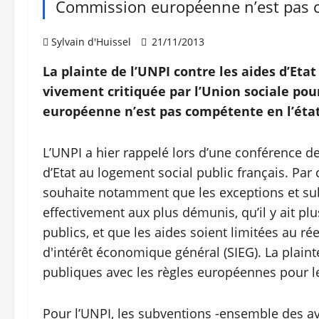
Commission européenne n’est pas c
Sylvain d'Huissel
21/11/2013
La plainte de l’UNPI contre les aides d’Eta
vivement critiquée par l’Union sociale pou
européenne n’est pas compétente en l’état
L’UNPI a hier rappelé lors d’une conférence de 
d’Etat au logement social public français. Par 
souhaite notamment que les exceptions et subv
effectivement aux plus démunis, qu’il y ait plu
publics, et que les aides soient limitées au ré
d'intérêt économique général (SIEG). La plaint
publiques avec les règles européennes pour l
Pour l’UNPI, les subventions -ensemble des ava