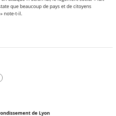
nstate que beaucoup de pays et de citoyens
 note-t-il.
rondissement de Lyon