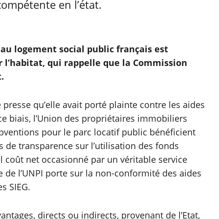
ompétente en l’état.
t au logement social public français est
r l’habitat, qui rappelle que la Commission
.
presse qu’elle avait porté plainte contre les aides
ce biais, l’Union des propriétaires immobiliers
entions pour le parc locatif public bénéficient
s de transparence sur l’utilisation des fonds
el coût net occasionné par un véritable service
e de l’UNPI porte sur la non-conformité des aides
es SIEG.
ntages, directs ou indirects, provenant de l’Etat,