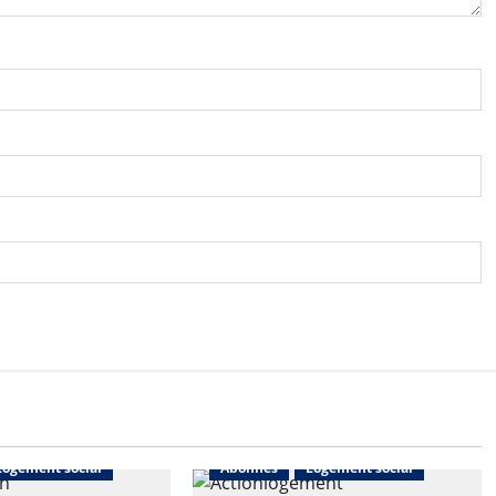
Logement social
Abonnés
Logement social