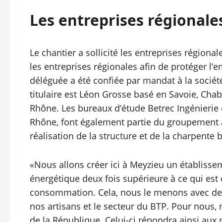
Les entreprises régionales
Le chantier a sollicité les entreprises régional
les entreprises régionales afin de protéger l’
déléguée a été confiée par mandat à la sociét
titulaire est Léon Grosse basé en Savoie, Chab
Rhône. Les bureaux d’étude Betrec Ingénierie 
Rhône, font également partie du groupement ai
réalisation de la structure et de la charpente b
«Nous allons créer ici à Meyzieu un établis
énergétique deux fois supérieure à ce qui e
consommation. Cela, nous le menons avec de
nos artisans et le secteur du BTP. Pour nous,
de la République. Celui-ci répondra ainsi aux