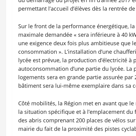
permettant l’accueil d’élèves dès la rentrée d
Sur le front de la performance énergétique, la
maximale demandée « sera inférieure à 40 kWh 
une exigence deux fois plus ambitieuse que l
consommation ». L’installation d’une chauffe
lycée est prévue, la production d’électricité 
autoconsommation d’une partie du lycée. La p
logements sera en grande partie assurée par 
bâtiment sera lui-même exemplaire dans sa co
Côté mobilités, la Région met en avant que le
la situation spécifique et à l’emplacement du f
des abris comprenant 200 places de vélos su
mairie du fait de la proximité des pistes cycla