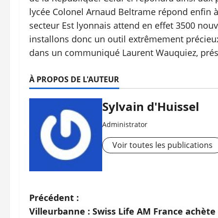
lycée Colonel Arnaud Beltrame répond enfin à
secteur Est lyonnais attend en effet 3500 nou
installons donc un outil extrêmement précieux 
dans un communiqué Laurent Wauquiez, prési
À PROPOS DE L'AUTEUR
Sylvain d'Huissel
Administrator
Voir toutes les publications
N
Précédent :
Villeurbanne : Swiss Life AM France achè