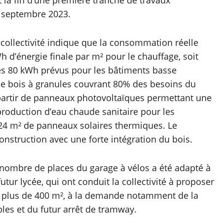
e septembre 2023.
 collectivité indique que la consommation réelle
d’énergie finale par m² pour le chauffage, soit
es 80 kWh prévus pour les bâtiments basse
rie bois à granules couvrant 80% des besoins du
à partir de panneaux photovoltaïques permettant une
roduction d’eau chaude sanitaire pour les
24 m² de panneaux solaires thermiques. Le
nstruction avec une forte intégration du bois.
 nombre de places du garage à vélos a été adapté à
utur lycée, qui ont conduit la collectivité à proposer
r plus de 400 m², à la demande notamment de la
bles et du futur arrêt de tramway.