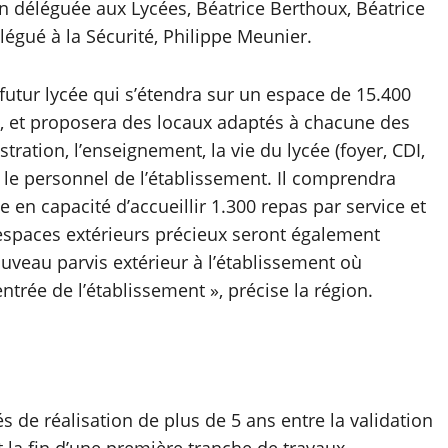
n déléguée aux Lycées, Béatrice Berthoux, Béatrice
légué à la Sécurité, Philippe Meunier.
 futur lycée qui s’étendra sur un espace de 15.400
ves, et proposera des locaux adaptés à chacune des
stration, l’enseignement, la vie du lycée (foyer, CDI,
 le personnel de l’établissement. Il comprendra
 en capacité d’accueillir 1.300 repas par service et
 espaces extérieurs précieux seront également
veau parvis extérieur à l’établissement où
entrée de l’établissement », précise la région.
s de réalisation de plus de 5 ans entre la validation
 la fin d’une première tranche de travaux