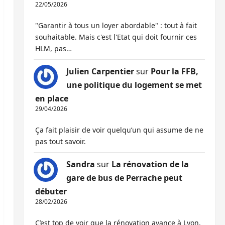
22/05/2026
"Garantir à tous un loyer abordable" : tout à fait
souhaitable. Mais c'est l'Etat qui doit fournir ces
HLM, pas…
Julien Carpentier
sur
Pour la FFB,
une politique du logement se met
en place
29/04/2026
Ça fait plaisir de voir quelqu’un qui assume de ne
pas tout savoir.
Sandra
sur
La rénovation de la
gare de bus de Perrache peut
débuter
28/02/2026
C’est top de voir que la rénovation avance à Lyon,