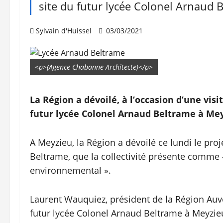
site du futur lycée Colonel Arnaud B
Sylvain d'Huissel
03/03/2021
<p>(Agence Chabanne Architecte)</p>
La Région a dévoilé, à l’occasion d’une vis
futur lycée Colonel Arnaud Beltrame à Meyz
A Meyzieu, la Région a dévoilé ce lundi le proj
Beltrame, que la collectivité présente comme
environnemental ».
Laurent Wauquiez, président de la Région Auve
futur lycée Colonel Arnaud Beltrame à Meyzieu 