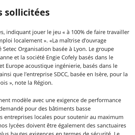
 sollicitées
es, indiquant jouer le jeu « à 100% de faire travailler
emploi localement ». «La maîtrise d’ouvrage
é Setec Organisation basée à Lyon. Le groupe
anne et la société Engie Cofely basés dans le
et Europe acoustique ingénierie, basés dans le
nsi que l’entreprise SDCC, basée en Isère, pour la
ois », note la Région.
sement modèle avec une exigence de performance
st demandé pour des bâtiments basse
s entreprises locales pour soutenir au maximum
 nos lycées doivent être également des sanctuaires
 plus hautes exigences en termes de sécurité. Le