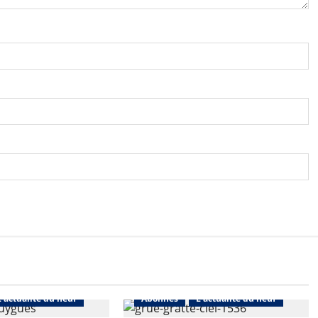
L'actualité du neuf
Abonnés
L'actualité du neuf