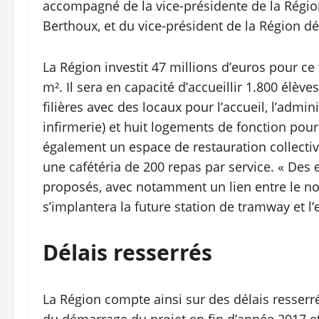
accompagné de la vice-présidente de la Régio
Berthoux, et du vice-président de la Région dé
La Région investit 47 millions d’euros pour ce
m². Il sera en capacité d’accueillir 1.800 élè
filières avec des locaux pour l’accueil, l’admini
infirmerie) et huit logements de fonction pour
également un espace de restauration collective
une cafétéria de 200 repas par service. « Des
proposés, avec notamment un lien entre le nou
s’implantera la future station de tramway et l’
Délais resserrés
La Région compte ainsi sur des délais resserré
du démarrage du projet en fin d’année 2017 et