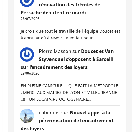
rénovation des trémies de
Perrache débutent ce mardi
28/07/2026
Je crois que tout le travaille de l équipe Doucet est
à annular où à revoir ! Bien fait pour…
Pierre Masson
sur
Doucet et Van
Styvendael s’opposent à Sarselli
sur l’encadrement des loyers
29/06/2026
EN PLEINE CANICULE ... QUE FAIT LA METROPOLE
. MERCI AUX MAIRES DE LYON ET VILLEURBANNE
..!!!! UN LOCATAIRE OCTOGENAIRE…
cohendet
sur
Nouvel appel à la
pérennisation de l’encadrement
des loyers