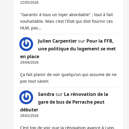
22/05/2026
"Garantir à tous un loyer abordable" : tout à fait
souhaitable. Mais c'est l'Etat qui doit fournir ces
HLM, pas…
Julien Carpentier
sur
Pour la FFB,
une politique du logement se met
en place
29/04/2026
Ça fait plaisir de voir quelqu’un qui assume de ne
pas tout savoir.
Sandra
sur
La rénovation de la
gare de bus de Perrache peut
débuter
28/02/2026
C’est top de voir que la rénovation avance à Lyon,