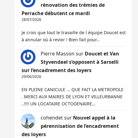
rénovation des trémies de
Perrache débutent ce mardi
28/07/2026
Je crois que tout le travaille de l équipe Doucet est
à annular où à revoir ! Bien fait pour…
Pierre Masson
sur
Doucet et Van
Styvendael s’opposent à Sarselli
sur l’encadrement des loyers
29/06/2026
EN PLEINE CANICULE ... QUE FAIT LA METROPOLE
. MERCI AUX MAIRES DE LYON ET VILLEURBANNE
..!!!! UN LOCATAIRE OCTOGENAIRE…
cohendet
sur
Nouvel appel à la
pérennisation de l’encadrement
des loyers