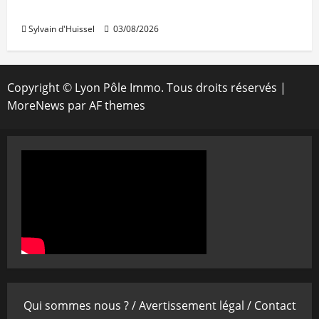
IWG acquiert Wojo
Sylvain d'Huissel
03/08/2026
Copyright © Lyon Pôle Immo. Tous droits réservés
|
MoreNews
par AF themes
Qui sommes nous ? /
Avertissement légal /
Contact