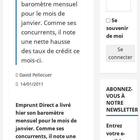
baromètre mensuel
pour le mois de
Se
janvier. Comme ses
souvenir
concurrents, il note
de moi
une nette hausse
Se
des taux de crédit ce
connecter
mois-ci.
David Pellecuer
14/01/2011
ABONNEZ-
VOUS À
NOTRE
Emprunt Direct a livré
NEWSLETTER
hier son baromètre
mensuel pour le mois de
Entrez
janvier. Comme ses
votre e-
concurrents, il note une