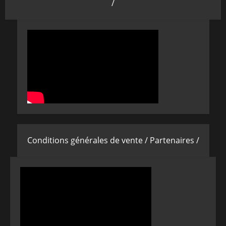
/
Conditions générales de vente /
Partenaires /