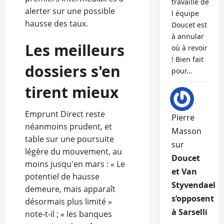
travaille de
alerter sur une possible
l équipe
hausse des taux.
Doucet est
à annular
Les meilleurs
où à revoir
! Bien fait
dossiers s'en
pour…
tirent mieux
Emprunt Direct reste
Pierre
néanmoins prudent, et
Masson
table sur une poursuite
sur
légère du mouvement, au
Doucet
moins jusqu'en mars : « Le
et Van
potentiel de hausse
Styvendael
demeure, mais apparaît
s’opposent
désormais plus limité »
à Sarselli
note-t-il ; « les banques