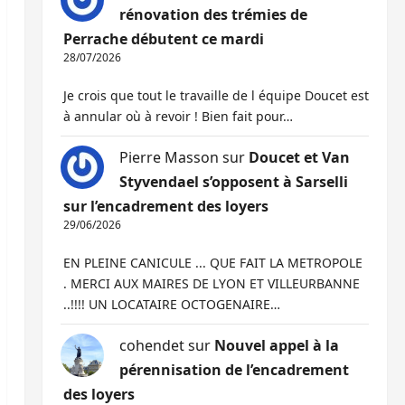
rénovation des trémies de
Perrache débutent ce mardi
28/07/2026
Je crois que tout le travaille de l équipe Doucet est
à annular où à revoir ! Bien fait pour…
Pierre Masson
sur
Doucet et Van
Styvendael s’opposent à Sarselli
sur l’encadrement des loyers
29/06/2026
EN PLEINE CANICULE ... QUE FAIT LA METROPOLE
. MERCI AUX MAIRES DE LYON ET VILLEURBANNE
..!!!! UN LOCATAIRE OCTOGENAIRE…
cohendet
sur
Nouvel appel à la
pérennisation de l’encadrement
des loyers