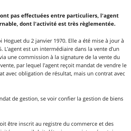
t pas effectuées entre particuliers, l'agent
nable, dont l'activité est très règlementée.
oi Hoguet du 2 janvier 1970. Elle a été mise à jour à
5. L’agent est un intermédiaire dans la vente d’un
 via une commission à la signature de la vente du
vente, par lequel l’agent reçoit mandat de vendre le
at avec obligation de résultat, mais un contrat avec
dat de gestion, se voir confier la gestion de biens
oit être inscrit au registre du commerce et des