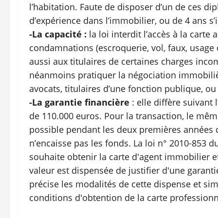
l’habitation. Faute de disposer d’un de ces d
d’expérience dans l’immobilier, ou de 4 ans s’i
-La capacité :
la loi interdit l’accès à la cart
condamnations (escroquerie, vol, faux, usage
aussi aux titulaires de certaines charges inco
néanmoins pratiquer la négociation immobilière)
avocats, titulaires d’une fonction publique, o
-La garantie financière
: elle diffère suivant
de 110.000 euros. Pour la transaction, le mêm
possible pendant les deux premières années d’
n’encaisse pas les fonds. La loi n° 2010-853 d
souhaite obtenir la carte d'agent immobilier e
valeur est dispensée de justifier d'une garant
précise les modalités de cette dispense et si
conditions d'obtention de la carte professionn