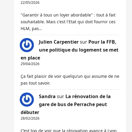
22/05/2026
"Garantir à tous un loyer abordable" : tout à fait
souhaitable. Mais c'est l'Etat qui doit fournir ces
HLM, pas…
Julien Carpentier
sur
Pour la FFB,
une politique du logement se met
en place
29/04/2026
Ça fait plaisir de voir quelqu’un qui assume de ne
pas tout savoir.
Sandra
sur
La rénovation de la
gare de bus de Perrache peut
débuter
28/02/2026
C’est top de voir que la rénovation avance à Lyon,