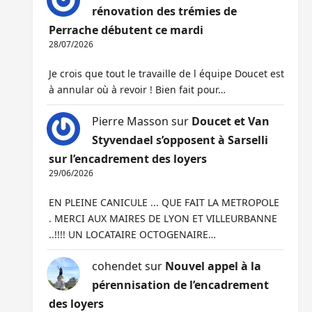
rénovation des trémies de
Perrache débutent ce mardi
28/07/2026
Je crois que tout le travaille de l équipe Doucet est
à annular où à revoir ! Bien fait pour…
Pierre Masson
sur
Doucet et Van
Styvendael s’opposent à Sarselli
sur l’encadrement des loyers
29/06/2026
EN PLEINE CANICULE ... QUE FAIT LA METROPOLE
. MERCI AUX MAIRES DE LYON ET VILLEURBANNE
..!!!! UN LOCATAIRE OCTOGENAIRE…
cohendet
sur
Nouvel appel à la
pérennisation de l’encadrement
des loyers