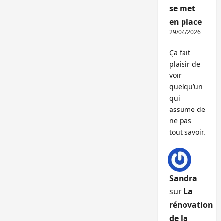
se met
en place
29/04/2026
Ça fait
plaisir de
voir
quelqu’un
qui
assume de
ne pas
tout savoir.
Sandra
sur
La
rénovation
de la