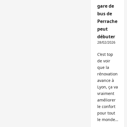
gare de
bus de
Perrache
peut
débuter
28/02/2026
C’est top
de voir
que la
rénovation
avance à
Lyon, ça va
vraiment
améliorer
le confort
pour tout
le monde…