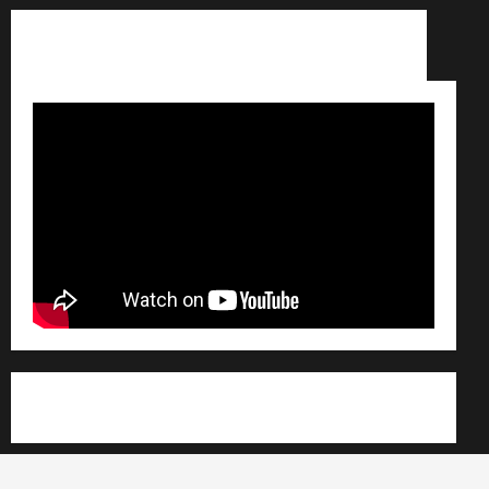
Conditions générales de vente /
Partenaires /
Règlement général sur les données personnelles