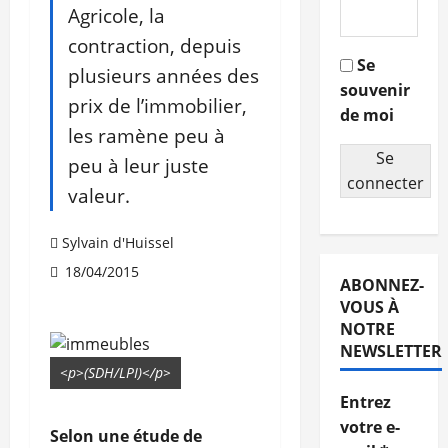
Agricole, la
contraction, depuis
Se
plusieurs années des
souvenir
prix de l’immobilier,
de moi
les ramène peu à
Se
peu à leur juste
connecter
valeur.
Sylvain d'Huissel
18/04/2015
ABONNEZ-
VOUS À
NOTRE
NEWSLETTER
<p>(SDH/LPI)</p>
Entrez
votre e-
Selon une étude de