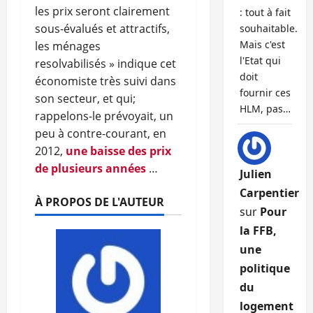
les prix seront clairement
: tout à fait
sous-évalués et attractifs,
souhaitable.
Mais c'est
les ménages
l'Etat qui
resolvabilisés » indique cet
doit
économiste très suivi dans
fournir ces
son secteur, et qui;
HLM, pas…
rappelons-le prévoyait, un
peu à contre-courant, en
2012,
une baisse des prix
de plusieurs années
…
Julien
Carpentier
À PROPOS DE L'AUTEUR
sur
Pour
la FFB,
une
politique
du
logement