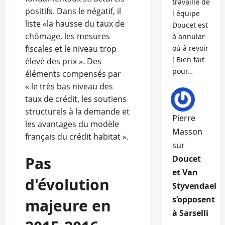
travaille de
positifs. Dans le négatif, il
l équipe
liste «la hausse du taux de
Doucet est
chômage, les mesures
à annular
fiscales et le niveau trop
où à revoir
! Bien fait
élevé des prix ». Des
pour…
éléments compensés par
« le très bas niveau des
taux de crédit, les soutiens
structurels à la demande et
Pierre
les avantages du modèle
Masson
français du crédit habitat ».
sur
Pas
Doucet
et Van
d'évolution
Styvendael
s’opposent
majeure en
à Sarselli