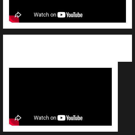
Qui sommes nous ? /
Avertissement légal /
Contact
/