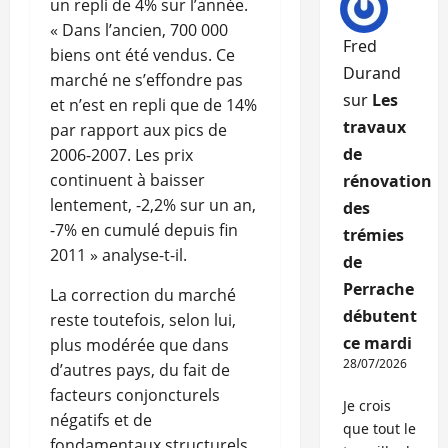
un repli de 4% sur l’année.
« Dans l’ancien, 700 000
Fred
biens ont été vendus. Ce
Durand
marché ne s’effondre pas
sur
Les
et n’est en repli que de 14%
travaux
par rapport aux pics de
de
2006-2007. Les prix
continuent à baisser
rénovation
lentement, -2,2% sur un an,
des
-7% en cumulé depuis fin
trémies
2011 » analyse-t-il.
de
Perrache
La correction du marché
débutent
reste toutefois, selon lui,
ce mardi
plus modérée que dans
28/07/2026
d’autres pays, du fait de
facteurs conjoncturels
Je crois
négatifs et de
que tout le
fondamentaux structurels