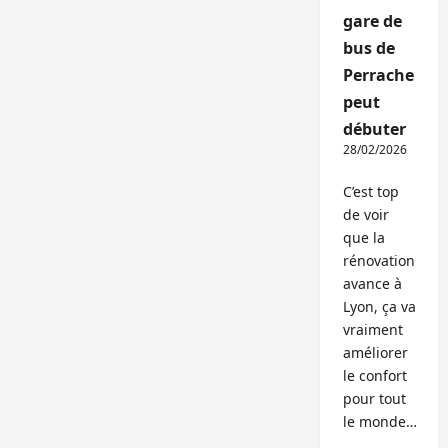
gare de
bus de
Perrache
peut
débuter
28/02/2026
C’est top
de voir
que la
rénovation
avance à
Lyon, ça va
vraiment
améliorer
le confort
pour tout
le monde…