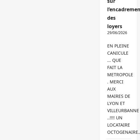
sur
l’encadremen
des
loyers
29/06/2026
EN PLEINE
CANICULE
... QUE
FAIT LA
METROPOLE
. MERCI
AUX
MAIRES DE
LYON ET
VILLEURBANNE
..!!!! UN
LOCATAIRE
OCTOGENAIRE