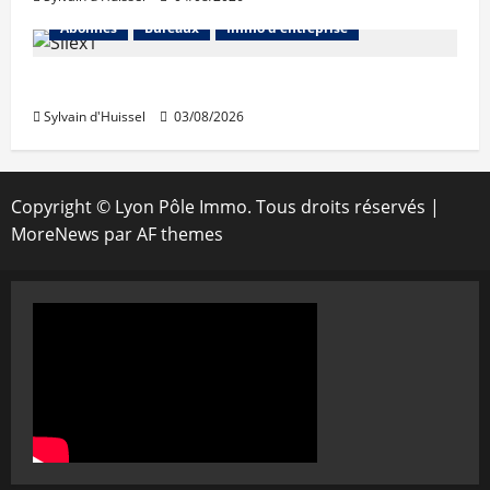
Abonnés
Bureaux
Immo d'entreprise
IWG acquiert Wojo
Sylvain d'Huissel
03/08/2026
Copyright © Lyon Pôle Immo. Tous droits réservés
|
MoreNews
par AF themes