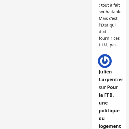
: tout à fait
souhaitable.
Mais c'est
l'Etat qui
doit
fournir ces
HLM, pas…
Julien
Carpentier
sur
Pour
la FFB,
une
politique
du
logement