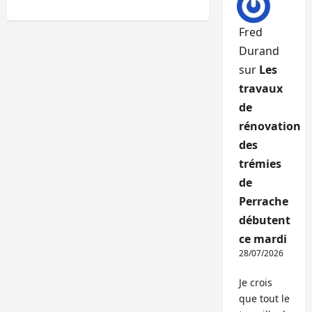
Fred
Durand
sur
Les
travaux
de
rénovation
des
trémies
de
Perrache
débutent
ce mardi
28/07/2026
Je crois
que tout le