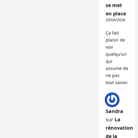
se met
en place
29/04/2026
Ça fait
plaisir de
voir
quelqu’un
qui
assume de
ne pas
tout savoir.
Sandra
sur
La
rénovation
de la