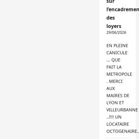
sur
l’encadremen
des
loyers
29/06/2026
EN PLEINE
CANICULE
... QUE
FAIT LA
METROPOLE
. MERCI
AUX
MAIRES DE
LYON ET
VILLEURBANNE
..!!!! UN
LOCATAIRE
OCTOGENAIRE