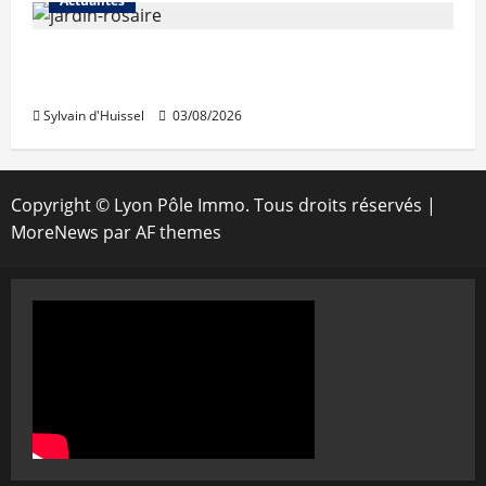
Actualités
Le « secteur Jaricot » du Jardin du Rosaire
rouvre au public
Sylvain d'Huissel
03/08/2026
Copyright © Lyon Pôle Immo. Tous droits réservés
|
MoreNews
par AF themes