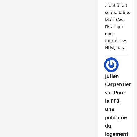
: tout à fait
souhaitable.
Mais c'est
l'Etat qui
doit
fournir ces
HLM, pas…
Julien
Carpentier
sur
Pour
la FFB,
une
politique
du
logement