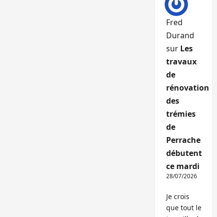
Fred
Durand
sur
Les
travaux
de
rénovation
des
trémies
de
Perrache
débutent
ce mardi
28/07/2026
Je crois
que tout le