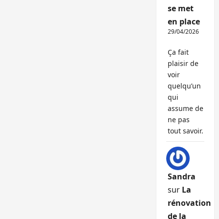
se met
en place
29/04/2026
Ça fait
plaisir de
voir
quelqu’un
qui
assume de
ne pas
tout savoir.
Sandra
sur
La
rénovation
de la