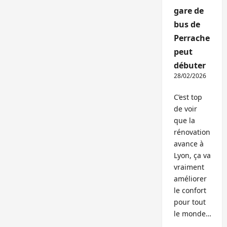
gare de
bus de
Perrache
peut
débuter
28/02/2026
C’est top
de voir
que la
rénovation
avance à
Lyon, ça va
vraiment
améliorer
le confort
pour tout
le monde…