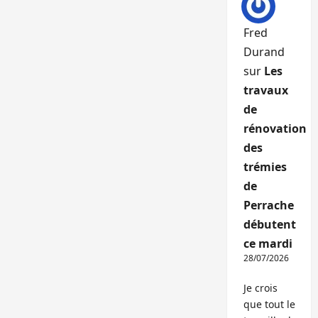
Fred
Durand
sur
Les
travaux
de
rénovation
des
trémies
de
Perrache
débutent
ce mardi
28/07/2026
Je crois
que tout le