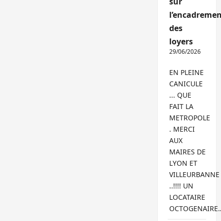
sur
l’encadremen
des
loyers
29/06/2026
EN PLEINE
CANICULE
... QUE
FAIT LA
METROPOLE
. MERCI
AUX
MAIRES DE
LYON ET
VILLEURBANNE
..!!!! UN
LOCATAIRE
OCTOGENAIRE