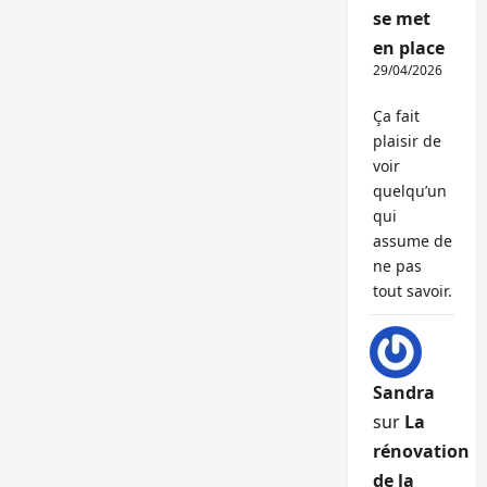
se met
en place
29/04/2026
Ça fait
plaisir de
voir
quelqu’un
qui
assume de
ne pas
tout savoir.
Sandra
sur
La
rénovation
de la