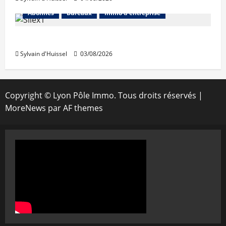
Abonnés
Bureaux
Immo d'entreprise
IWG acquiert Wojo
Sylvain d'Huissel
03/08/2026
Copyright © Lyon Pôle Immo. Tous droits réservés
|
MoreNews
par AF themes