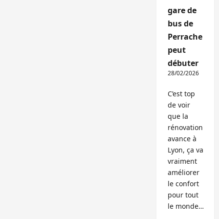
gare de
bus de
Perrache
peut
débuter
28/02/2026
C’est top
de voir
que la
rénovation
avance à
Lyon, ça va
vraiment
améliorer
le confort
pour tout
le monde…