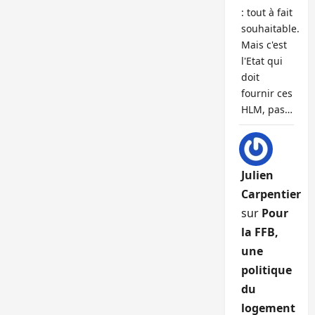
: tout à fait
souhaitable.
Mais c'est
l'Etat qui
doit
fournir ces
HLM, pas…
Julien
Carpentier
sur
Pour
la FFB,
une
politique
du
logement