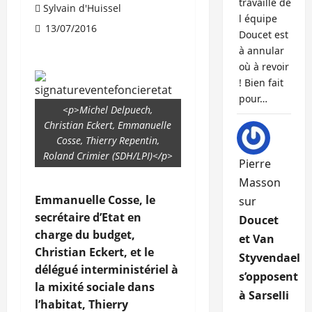
travaille de
Sylvain d'Huissel
l équipe
13/07/2016
Doucet est
à annular
où à revoir
! Bien fait
pour…
<p>Michel Delpuech,
Christian Eckert, Emmanuelle
Cosse, Thierry Repentin,
Roland Crimier (SDH/LPI)</p>
Pierre
Masson
Emmanuelle Cosse, le
sur
secrétaire d’Etat en
Doucet
charge du budget,
et Van
Christian Eckert, et le
Styvendael
délégué interministériel à
s’opposent
la mixité sociale dans
à Sarselli
l’habitat, Thierry