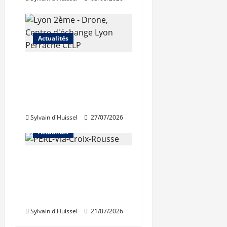
Actualités
Les travaux de
rénovation des
trémies de Perrache
débutent ce mardi
Sylvain d'Huissel
27/07/2026
Actualités
Une nouvelle
résidence en nue-
propriété à la Croix-
Rousse
Sylvain d'Huissel
21/07/2026