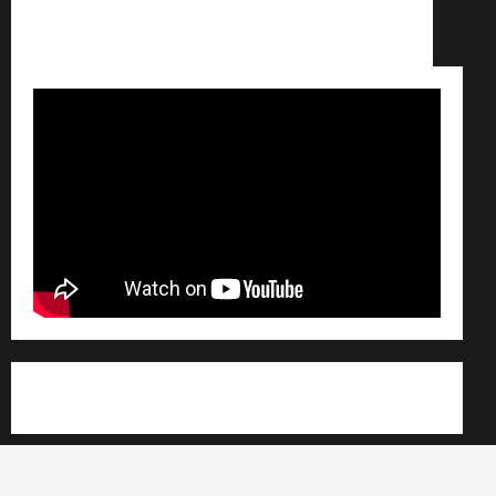
Conditions générales de vente /
Partenaires /
Règlement général sur les données personnelles