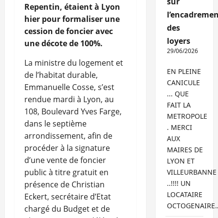
sur
Repentin, étaient à Lyon
l’encadremen
hier pour formaliser une
des
cession de foncier avec
loyers
une décote de 100%.
29/06/2026
La ministre du logement et
EN PLEINE
de l’habitat durable,
CANICULE
Emmanuelle Cosse, s’est
... QUE
rendue mardi à Lyon, au
FAIT LA
108, Boulevard Yves Farge,
METROPOLE
dans le septième
. MERCI
arrondissement, afin de
AUX
procéder à la signature
MAIRES DE
d’une vente de foncier
LYON ET
public à titre gratuit en
VILLEURBANNE
..!!!! UN
présence de Christian
LOCATAIRE
Eckert, secrétaire d’Etat
OCTOGENAIRE
chargé du Budget et de