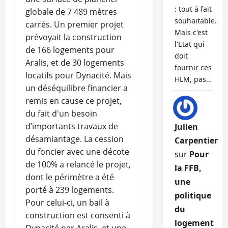
: tout à fait
globale de 7 489 mètres
souhaitable.
carrés. Un premier projet
Mais c'est
prévoyait la construction
l'Etat qui
de 166 logements pour
doit
Aralis, et de 30 logements
fournir ces
locatifs pour Dynacité. Mais
HLM, pas…
un déséquilibre financier a
remis en cause ce projet,
du fait d'un besoin
d’importants travaux de
Julien
désamiantage. La cession
Carpentier
du foncier avec une décote
sur
Pour
de 100% a relancé le projet,
la FFB,
dont le périmètre a été
une
porté à 239 logements.
politique
Pour celui-ci, un bail à
du
construction est consenti à
logement