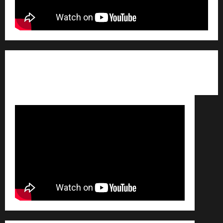
Qui sommes nous ? /
Avertissement légal /
Contact
/