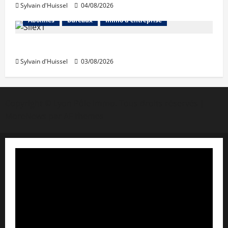
Sylvain d'Huissel
04/08/2026
Abonnés
Bureaux
Immo d'entreprise
IWG acquiert Wojo
Sylvain d'Huissel
03/08/2026
Copyright © Lyon Pôle Immo. Tous droits réservés
|
MoreNews
par AF themes