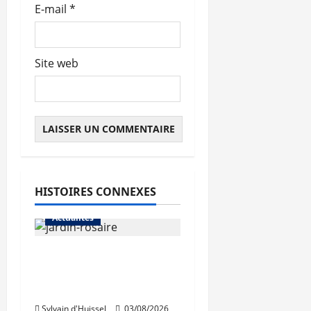
E-mail
*
Site web
HISTOIRES CONNEXES
Actualités
Le « secteur Jaricot »
du Jardin du Rosaire
rouvre au public
Sylvain d'Huissel
03/08/2026