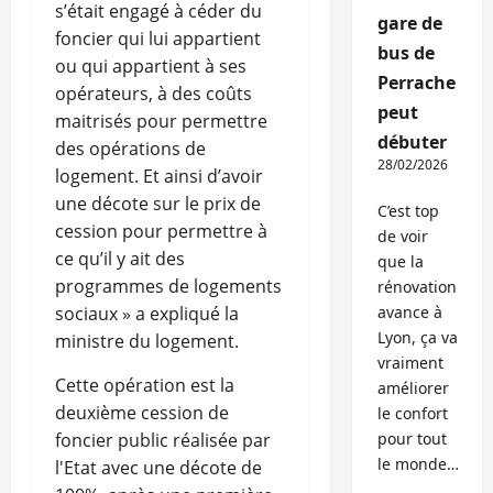
s’était engagé à céder du
gare de
foncier qui lui appartient
bus de
ou qui appartient à ses
Perrache
opérateurs, à des coûts
peut
maitrisés pour permettre
débuter
des opérations de
28/02/2026
logement. Et ainsi d’avoir
une décote sur le prix de
C’est top
cession pour permettre à
de voir
ce qu’il y ait des
que la
programmes de logements
rénovation
sociaux » a expliqué la
avance à
Lyon, ça va
ministre du logement.
vraiment
Cette opération est la
améliorer
deuxième cession de
le confort
foncier public réalisée par
pour tout
le monde…
l'Etat avec une décote de