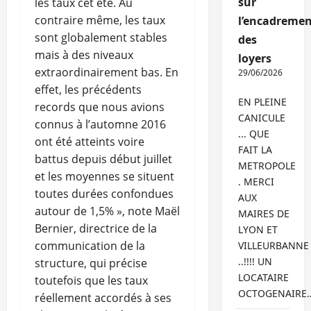
sur
les taux cet été. Au
contraire même, les taux
l’encadremen
sont globalement stables
des
mais à des niveaux
loyers
extraordinairement bas. En
29/06/2026
effet, les précédents
EN PLEINE
records que nous avions
CANICULE
connus à l’automne 2016
... QUE
ont été atteints voire
FAIT LA
battus depuis début juillet
METROPOLE
et les moyennes se situent
. MERCI
toutes durées confondues
AUX
autour de 1,5% », note Maël
MAIRES DE
Bernier, directrice de la
LYON ET
communication de la
VILLEURBANNE
..!!!! UN
structure, qui précise
LOCATAIRE
toutefois que les taux
OCTOGENAIRE
réellement accordés à ses