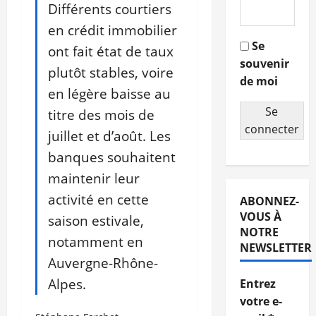
Différents courtiers
en crédit immobilier
Se
ont fait état de taux
souvenir
plutôt stables, voire
de moi
en légère baisse au
Se
titre des mois de
connecter
juillet et d’août. Les
banques souhaitent
maintenir leur
activité en cette
ABONNEZ-
VOUS À
saison estivale,
NOTRE
notamment en
NEWSLETTER
Auvergne-Rhône-
Alpes.
Entrez
votre e-