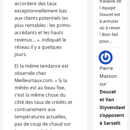
travaille de
accordent des taux
l équipe
exceptionnellement bas
Doucet est
aux clients potentiels les
à annular
plus rentables : les primo-
où à revoir
accédants et les hauts
! Bien fait
revenus… », indiquait le
pour…
réseau il y a quelques
jours.
Et la même tendance est
Pierre
observée chez
Masson
Meilleurtaux.com. « Si la
sur
météo est au beau fixe,
Doucet
c’est la même chose du
et Van
côté des taux de crédits et
Styvendael
contrairement aux
s’opposent
températures actuelles,
à Sarselli
pas de coup de chaud sur