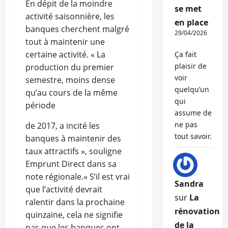
En dépit de la moindre
se met
activité saisonnière, les
en place
banques cherchent malgré
29/04/2026
tout à maintenir une
certaine activité. « La
Ça fait
plaisir de
production du premier
voir
semestre, moins dense
quelqu’un
qu’au cours de la même
qui
période
assume de
ne pas
de 2017, a incité les
tout savoir.
banques à maintenir des
taux attractifs », souligne
Emprunt Direct dans sa
note régionale.« S’il est vrai
Sandra
que l’activité devrait
sur
La
ralentir dans la prochaine
rénovation
quinzaine, cela ne signifie
de la
pas que les banques ont