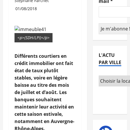
Stéphane Farchet
mail
*
01/08/2018
<p>(SDH/LPI)</p>
L'ACTU
Différents courtiers en
PAR VILLE
crédit immobilier ont fait
état de taux plutôt
stables, voire en légère
baisse au titre des mois
de juillet et d’août. Les
banques souhaitent
maintenir leur activité en
cette saison estivale,
notamment en Auvergne-
Rhône-Alpes.