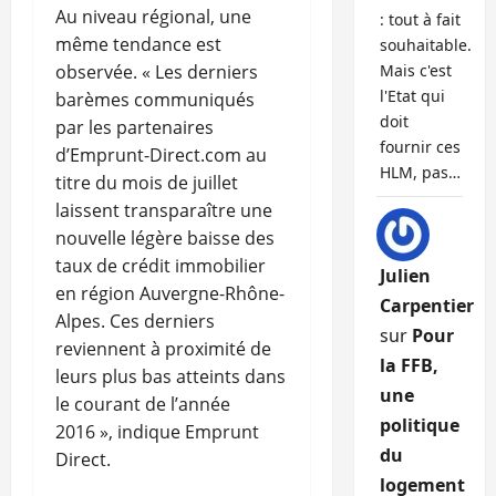
Au niveau régional, une
: tout à fait
même tendance est
souhaitable.
observée. « Les derniers
Mais c'est
l'Etat qui
barèmes communiqués
doit
par les partenaires
fournir ces
d’Emprunt-Direct.com au
HLM, pas…
titre du mois de juillet
laissent transparaître une
nouvelle légère baisse des
taux de crédit immobilier
Julien
en région Auvergne-Rhône-
Carpentier
Alpes. Ces derniers
sur
Pour
reviennent à proximité de
la FFB,
leurs plus bas atteints dans
une
le courant de l’année
politique
2016 », indique Emprunt
du
Direct.
logement