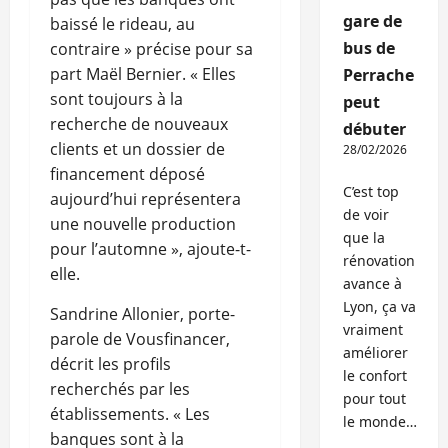
gare de
baissé le rideau, au
bus de
contraire » précise pour sa
part Maël Bernier. « Elles
Perrache
sont toujours à la
peut
recherche de nouveaux
débuter
clients et un dossier de
28/02/2026
financement déposé
C’est top
aujourd’hui représentera
de voir
une nouvelle production
que la
pour l’automne », ajoute-t-
rénovation
elle.
avance à
Lyon, ça va
Sandrine Allonier, porte-
vraiment
parole de Vousfinancer,
améliorer
décrit les profils
le confort
recherchés par les
pour tout
établissements. « Les
le monde…
banques sont à la