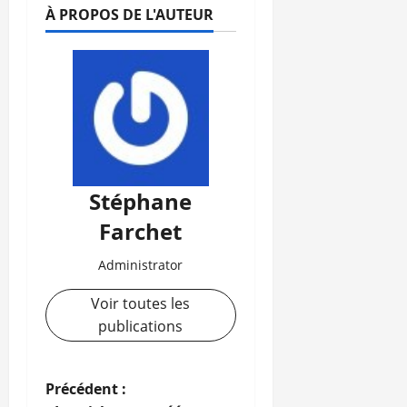
À PROPOS DE L'AUTEUR
Stéphane
Farchet
Administrator
Voir toutes les
publications
N
Précédent :