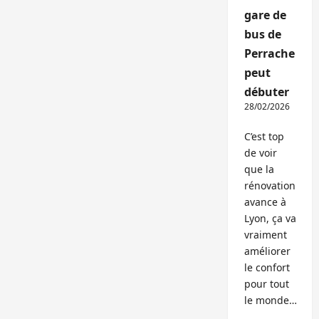
gare de
bus de
Perrache
peut
débuter
28/02/2026
C’est top
de voir
que la
rénovation
avance à
Lyon, ça va
vraiment
améliorer
le confort
pour tout
le monde…