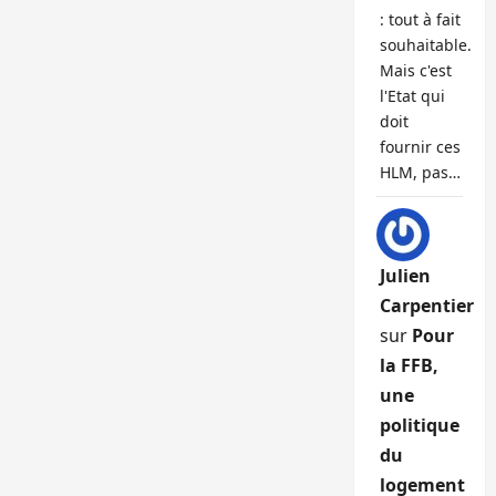
: tout à fait
souhaitable.
Mais c'est
l'Etat qui
doit
fournir ces
HLM, pas…
Julien
Carpentier
sur
Pour
la FFB,
une
politique
du
logement