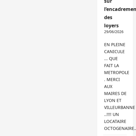
sur
l’encadremen
des
loyers
29/06/2026
EN PLEINE
CANICULE
... QUE
FAIT LA
METROPOLE
. MERCI
AUX
MAIRES DE
LYON ET
VILLEURBANNE
..!!!! UN
LOCATAIRE
OCTOGENAIRE