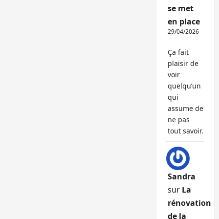
se met
en place
29/04/2026
Ça fait
plaisir de
voir
quelqu’un
qui
assume de
ne pas
tout savoir.
Sandra
sur
La
rénovation
de la