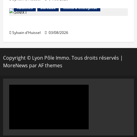
Abonnés
Bureaux
Immo d'entreprise
IWG acquiert Wojo
Sylvain d'Huissel
03/08/2026
Copyright © Lyon Pôle Immo. Tous droits réservés
|
MoreNews
par AF themes