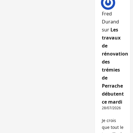
Fred
Durand
sur
Les
travaux
de
rénovation
des
trémies
de
Perrache
débutent
ce mardi
28/07/2026
Je crois
que tout le