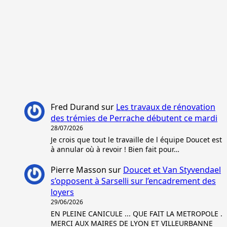
Fred Durand
sur
Les travaux de rénovation
des trémies de Perrache débutent ce mardi
28/07/2026
Je crois que tout le travaille de l équipe Doucet est
à annular où à revoir ! Bien fait pour…
Pierre Masson
sur
Doucet et Van Styvendael
s’opposent à Sarselli sur l’encadrement des
loyers
29/06/2026
EN PLEINE CANICULE ... QUE FAIT LA METROPOLE .
MERCI AUX MAIRES DE LYON ET VILLEURBANNE