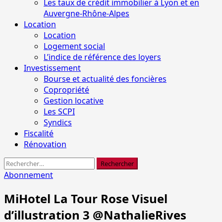
Les taux de crédit immobilier à Lyon et en
Auvergne-Rhône-Alpes
Location
Location
Logement social
L’indice de référence des loyers
Investissement
Bourse et actualité des foncières
Copropriété
Gestion locative
Les SCPI
Syndics
Fiscalité
Rénovation
Rechercher :
Abonnement
MiHotel La Tour Rose Visuel
d’illustration 3 @NathalieRives