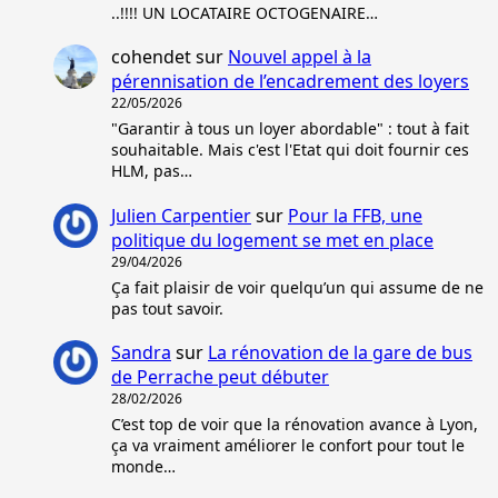
..!!!! UN LOCATAIRE OCTOGENAIRE…
cohendet
sur
Nouvel appel à la
pérennisation de l’encadrement des loyers
22/05/2026
"Garantir à tous un loyer abordable" : tout à fait
souhaitable. Mais c'est l'Etat qui doit fournir ces
HLM, pas…
Julien Carpentier
sur
Pour la FFB, une
politique du logement se met en place
29/04/2026
Ça fait plaisir de voir quelqu’un qui assume de ne
pas tout savoir.
Sandra
sur
La rénovation de la gare de bus
de Perrache peut débuter
28/02/2026
C’est top de voir que la rénovation avance à Lyon,
ça va vraiment améliorer le confort pour tout le
monde…