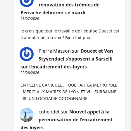
rénovation des trémies de
Perrache débutent ce mardi
28/07/2026
Je crois que tout le travaille de l équipe Doucet est
à annular où à revoir ! Bien fait pour…
Pierre Masson
sur
Doucet et Van
Styvendael s’opposent à Sarselli
sur l’encadrement des loyers
29/06/2026
EN PLEINE CANICULE ... QUE FAIT LA METROPOLE
. MERCI AUX MAIRES DE LYON ET VILLEURBANNE
..!!!! UN LOCATAIRE OCTOGENAIRE…
cohendet
sur
Nouvel appel à la
pérennisation de l’encadrement
des loyers