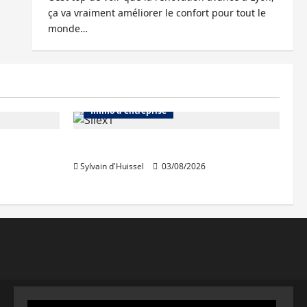
ça va vraiment améliorer le confort pour tout le
monde…
Abonnés
Bureaux
Immo d'entreprise
IWG acquiert Wojo
Sylvain d'Huissel
03/08/2026