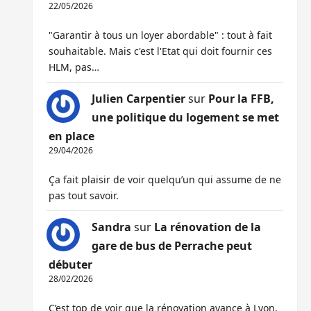
22/05/2026
"Garantir à tous un loyer abordable" : tout à fait
souhaitable. Mais c'est l'Etat qui doit fournir ces
HLM, pas…
Julien Carpentier
sur
Pour la FFB,
une politique du logement se met
en place
29/04/2026
Ça fait plaisir de voir quelqu’un qui assume de ne
pas tout savoir.
Sandra
sur
La rénovation de la
gare de bus de Perrache peut
débuter
28/02/2026
C’est top de voir que la rénovation avance à Lyon,