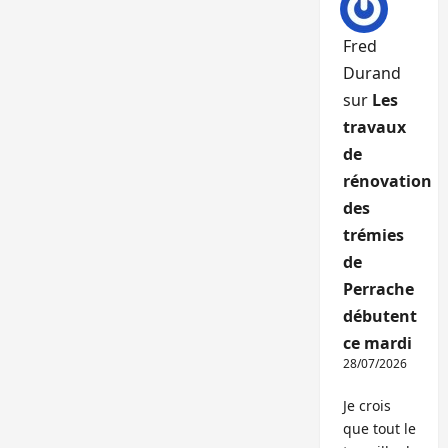
Fred
Durand
sur
Les
travaux
de
rénovation
des
trémies
de
Perrache
débutent
ce mardi
28/07/2026
Je crois
que tout le