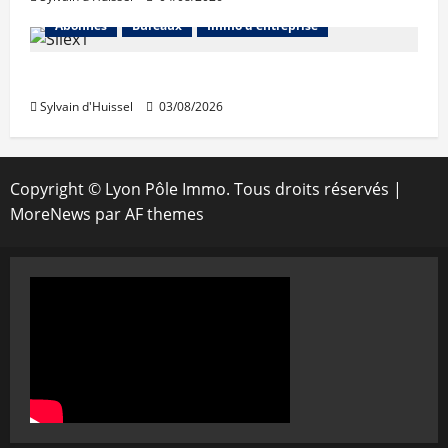
Abonnés
Bureaux
Immo d'entreprise
IWG acquiert Wojo
Sylvain d'Huissel
03/08/2026
Copyright © Lyon Pôle Immo. Tous droits réservés
|
MoreNews
par AF themes