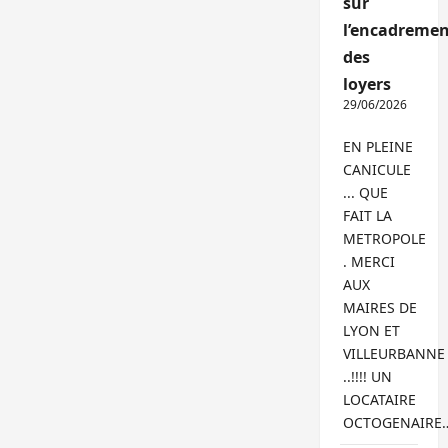
sur
l’encadremen
des
loyers
29/06/2026
EN PLEINE
CANICULE
... QUE
FAIT LA
METROPOLE
. MERCI
AUX
MAIRES DE
LYON ET
VILLEURBANNE
..!!!! UN
LOCATAIRE
OCTOGENAIRE