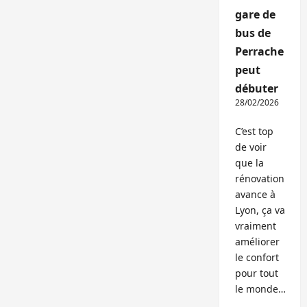
gare de
bus de
Perrache
peut
débuter
28/02/2026
C’est top
de voir
que la
rénovation
avance à
Lyon, ça va
vraiment
améliorer
le confort
pour tout
le monde…