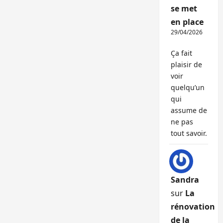
se met
en place
29/04/2026
Ça fait
plaisir de
voir
quelqu’un
qui
assume de
ne pas
tout savoir.
Sandra
sur
La
rénovation
de la