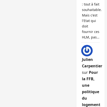
: tout à fait
souhaitable.
Mais c'est
l'Etat qui
doit
fournir ces
HLM, pas…
Julien
Carpentier
sur
Pour
la FFB,
une
politique
du
logement