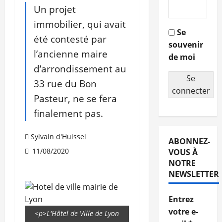
Un projet
immobilier, qui avait
Se
été contesté par
souvenir
l’ancienne maire
de moi
d’arrondissement au
Se
33 rue du Bon
connecter
Pasteur, ne se fera
finalement pas.
Sylvain d'Huissel
ABONNEZ-
11/08/2020
VOUS À
NOTRE
NEWSLETTER
Entrez
votre e-
<p>L'Hôtel de Ville de Lyon