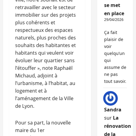
se met
retravailler avec le secteur
en place
immobilier sur des projets
29/04/2026
plus cohérents et
respectueux des espaces
Ça fait
naturels, plus proches des
plaisir de
souhaits des habitantes et
voir
habitants qui veulent voir
quelqu’un
évoluer leur quartier sans
qui
assume de
l’étouffer », note Raphaël
ne pas
Michaud, adjoint à
tout savoir.
l’urbanisme, à l’habitat, au
logement et à
l’aménagement de la Ville
de Lyon.
Sandra
sur
La
Pour sa part, la nouvelle
rénovation
maire du 1er
de la