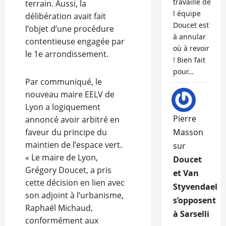
travaille de
terrain. Aussi, la
l équipe
délibération avait fait
Doucet est
l’objet d’une procédure
à annular
contentieuse engagée par
où à revoir
le 1e arrondissement.
! Bien fait
pour…
Par communiqué, le
nouveau maire EELV de
Lyon a logiquement
Pierre
annoncé avoir arbitré en
faveur du principe du
Masson
maintien de l’espace vert.
sur
« Le maire de Lyon,
Doucet
Grégory Doucet, a pris
et Van
cette décision en lien avec
Styvendael
son adjoint à l’urbanisme,
s’opposent
Raphaël Michaud,
à Sarselli
conformément aux