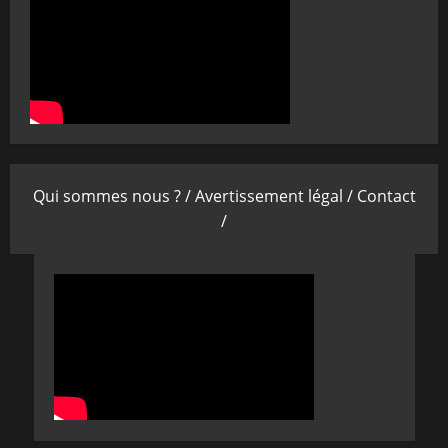
Qui sommes nous ? /
Avertissement légal /
Contact
/