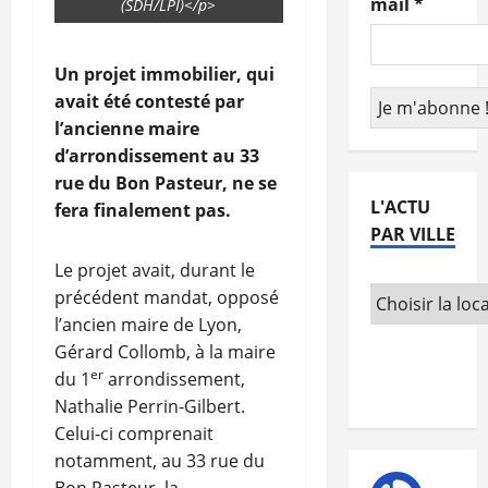
mail
*
(SDH/LPI)</p>
Un projet immobilier, qui
avait été contesté par
l’ancienne maire
d’arrondissement au 33
rue du Bon Pasteur, ne se
L'ACTU
fera finalement pas.
PAR VILLE
Le projet avait, durant le
précédent mandat, opposé
l’ancien maire de Lyon,
Gérard Collomb, à la maire
er
du 1
arrondissement,
Nathalie Perrin-Gilbert.
Celui-ci comprenait
notamment, au 33 rue du