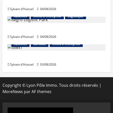
hausse en juillet
Sylvain d'Huissel
04/08/2026
Abonnés
Immo d'entreprise
Logistique
Prologis acquiert Segro
Sylvain d'Huissel
04/08/2026
Abonnés
Bureaux
Immo d'entreprise
IWG acquiert Wojo
Sylvain d'Huissel
03/08/2026
Copyright © Lyon Pôle Immo. Tous droits réservés
|
MoreNews
par AF themes