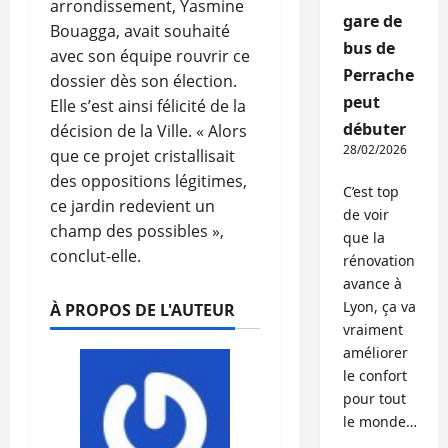
arrondissement, Yasmine
gare de
Bouagga, avait souhaité
bus de
avec son équipe rouvrir ce
Perrache
dossier dès son élection.
peut
Elle s’est ainsi félicité de la
débuter
décision de la Ville. « Alors
28/02/2026
que ce projet cristallisait
des oppositions légitimes,
C’est top
ce jardin redevient un
de voir
champ des possibles »,
que la
conclut-elle.
rénovation
avance à
Lyon, ça va
À PROPOS DE L'AUTEUR
vraiment
améliorer
le confort
pour tout
le monde…