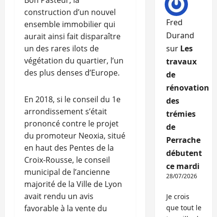
Bon Pasteur, la
construction d’un nouvel
Fred
ensemble immobilier qui
Durand
aurait ainsi fait disparaître
un des rares ilots de
sur
Les
végétation du quartier, l’un
travaux
des plus denses d’Europe.
de
rénovation
En 2018, si le conseil du 1e
des
arrondissement s’était
trémies
prononcé contre le projet
de
du promoteur Neoxia, situé
Perrache
en haut des Pentes de la
débutent
Croix-Rousse, le conseil
ce mardi
municipal de l’ancienne
28/07/2026
majorité de la Ville de Lyon
avait rendu un avis
Je crois
favorable à la vente du
que tout le