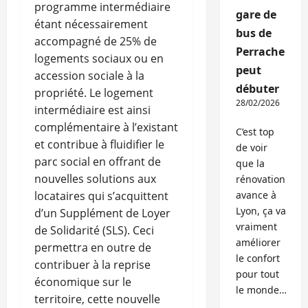
programme intermédiaire
gare de
étant nécessairement
bus de
accompagné de 25% de
Perrache
logements sociaux ou en
peut
accession sociale à la
débuter
propriété. Le logement
28/02/2026
intermédiaire est ainsi
complémentaire à l’existant
C’est top
et contribue à fluidifier le
de voir
parc social en offrant de
que la
nouvelles solutions aux
rénovation
locataires qui s’acquittent
avance à
Lyon, ça va
d’un Supplément de Loyer
vraiment
de Solidarité (SLS). Ceci
améliorer
permettra en outre de
le confort
contribuer à la reprise
pour tout
économique sur le
le monde…
territoire, cette nouvelle