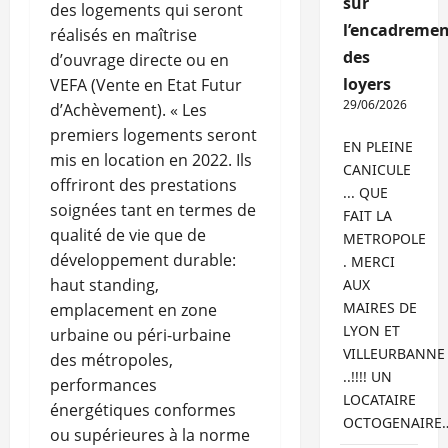
sur
des logements qui seront
l’encadremen
réalisés en maîtrise
des
d’ouvrage directe ou en
loyers
VEFA (Vente en Etat Futur
29/06/2026
d’Achèvement). « Les
premiers logements seront
EN PLEINE
mis en location en 2022. Ils
CANICULE
offriront des prestations
... QUE
soignées tant en termes de
FAIT LA
qualité de vie que de
METROPOLE
développement durable:
. MERCI
haut standing,
AUX
MAIRES DE
emplacement en zone
LYON ET
urbaine ou péri-urbaine
VILLEURBANNE
des métropoles,
..!!!! UN
performances
LOCATAIRE
énergétiques conformes
OCTOGENAIRE
ou supérieures à la norme