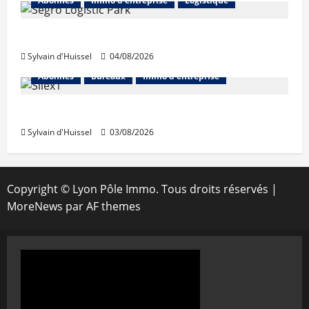
Abonnés
Immo d'entreprise
Logistique
Prologis acquiert Segro
Sylvain d'Huissel
04/08/2026
Abonnés
Bureaux
Immo d'entreprise
IWG acquiert Wojo
Sylvain d'Huissel
03/08/2026
Copyright © Lyon Pôle Immo. Tous droits réservés
|
MoreNews
par AF themes