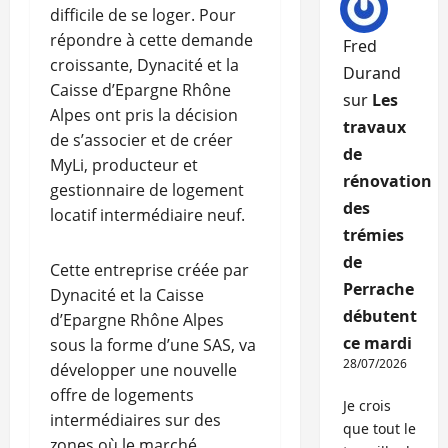
difficile de se loger. Pour
répondre à cette demande
Fred
croissante, Dynacité et la
Durand
Caisse d’Epargne Rhône
sur
Les
Alpes ont pris la décision
travaux
de s’associer et de créer
de
MyLi, producteur et
rénovation
gestionnaire de logement
des
locatif intermédiaire neuf.
trémies
de
Cette entreprise créée par
Perrache
Dynacité et la Caisse
débutent
d’Epargne Rhône Alpes
ce mardi
sous la forme d’une SAS, va
28/07/2026
développer une nouvelle
offre de logements
Je crois
intermédiaires sur des
que tout le
zones où le marché