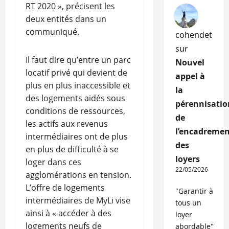
RT 2020 », précisent les
deux entités dans un
communiqué.
cohendet
sur
Il faut dire qu’entre un parc
Nouvel
locatif privé qui devient de
appel à
plus en plus inaccessible et
la
des logements aidés sous
pérennisatio
conditions de ressources,
de
les actifs aux revenus
l’encadremen
intermédiaires ont de plus
des
en plus de difficulté à se
loyers
loger dans ces
22/05/2026
agglomérations en tension.
L’offre de logements
"Garantir à
intermédiaires de MyLi vise
tous un
ainsi à « accéder à des
loyer
logements neufs de
abordable"