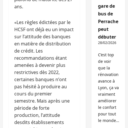
gare de
ans.
bus de
Perrache
«Les règles édictées par le
peut
HCSF ont déjà eu un impact
sur l’attitude des banques
débuter
28/02/2026
en matière de distribution
de crédit. Les
C’est top
recommandations étant
de voir
amenées à devenir plus
que la
restrictives dès 2022,
rénovation
certaines banques n’ont
avance à
pas hésité à produire au
Lyon, ça va
cours du premier
vraiment
semestre. Mais après une
améliorer
le confort
période de forte
pour tout
production, l’attitude
le monde…
desdits établissements