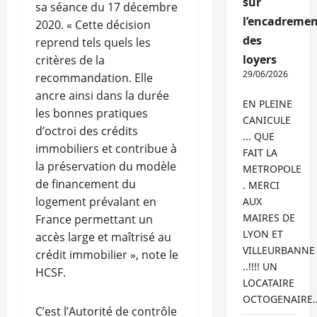
sur
sa séance du 17 décembre
l’encadremen
2020. « Cette décision
des
reprend tels quels les
loyers
critères de la
29/06/2026
recommandation. Elle
ancre ainsi dans la durée
EN PLEINE
les bonnes pratiques
CANICULE
d’octroi des crédits
... QUE
immobiliers et contribue à
FAIT LA
la préservation du modèle
METROPOLE
de financement du
. MERCI
logement prévalant en
AUX
MAIRES DE
France permettant un
LYON ET
accès large et maîtrisé au
VILLEURBANNE
crédit immobilier », note le
..!!!! UN
HCSF.
LOCATAIRE
OCTOGENAIRE
C’est l’Autorité de contrôle