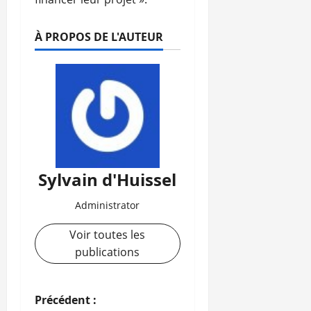
À PROPOS DE L'AUTEUR
Sylvain d'Huissel
Administrator
Voir toutes les
publications
N
Précédent :