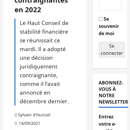
en 2022
Se
Le Haut Conseil de
souvenir
stabilité financière
de moi
se réunissait ce
Se
mardi. Il a adopté
connecter
une décision
juridiquement
contraignante,
ABONNEZ-
comme il l’avait
VOUS À
annoncé en
NOTRE
décembre dernier.
NEWSLETTER
Sylvain d'Huissel
Entrez
14/09/2021
votre e-