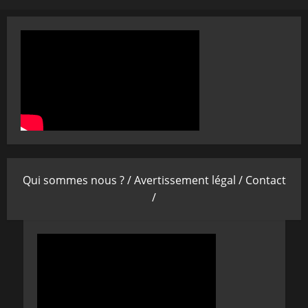
Qui sommes nous ? /
Avertissement légal /
Contact
/