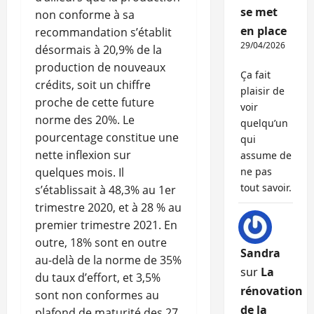
se met
non conforme à sa
en place
recommandation s’établit
29/04/2026
désormais à 20,9% de la
production de nouveaux
Ça fait
crédits, soit un chiffre
plaisir de
proche de cette future
voir
norme des 20%. Le
quelqu’un
pourcentage constitue une
qui
nette inflexion sur
assume de
quelques mois. Il
ne pas
tout savoir.
s’établissait à 48,3% au 1er
trimestre 2020, et à 28 % au
premier trimestre 2021. En
outre, 18% sont en outre
Sandra
au-delà de la norme de 35%
sur
La
du taux d’effort, et 3,5%
rénovation
sont non conformes au
de la
plafond de maturité des 27