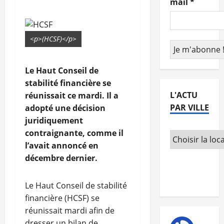
mail
*
<p>(HCSF)</p>
Le Haut Conseil de
stabilité financière se
L'ACTU
réunissait ce mardi. Il a
PAR VILLE
adopté une décision
juridiquement
contraignante, comme il
l’avait annoncé en
décembre dernier.
Le Haut Conseil de stabilité
financière (HCSF) se
réunissait mardi afin de
dresser un bilan de