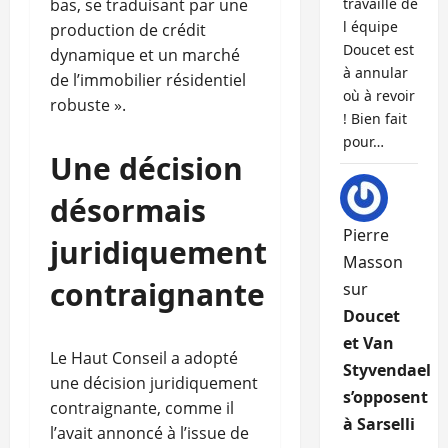
bas, se traduisant par une
travaille de
l équipe
production de crédit
Doucet est
dynamique et un marché
à annular
de l’immobilier résidentiel
où à revoir
robuste ».
! Bien fait
pour…
Une décision
désormais
Pierre
juridiquement
Masson
contraignante
sur
Doucet
et Van
Le Haut Conseil a adopté
Styvendael
une décision juridiquement
s’opposent
contraignante, comme il
à Sarselli
l’avait annoncé à l’issue de