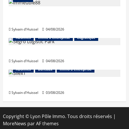
Les taux stables en août, après une
hausse en juillet
Sylvain d'Huissel
04/08/2026
Abonnés
Immo d'entreprise
Logistique
Prologis acquiert Segro
Sylvain d'Huissel
04/08/2026
Abonnés
Bureaux
Immo d'entreprise
IWG acquiert Wojo
Sylvain d'Huissel
03/08/2026
Copyright © Lyon Pôle Immo. Tous droits réservés
|
MoreNews
par AF themes