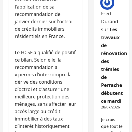
l’application de sa
Fred
recommandation de
janvier dernier sur l’octroi
Durand
de crédits immobiliers
sur
Les
résidentiels en France.
travaux
de
Le HCSF a qualifié de positif
rénovation
ce bilan. Selon elle, la
des
recommandation a
trémies
« permis d’interrompre la
de
dérive des conditions
Perrache
d’octroi et d’assurer une
débutent
meilleure protection des
ce mardi
ménages, sans affecter leur
28/07/2026
accès large au crédit
immobilier à des taux
Je crois
d’intérêt historiquement
que tout le