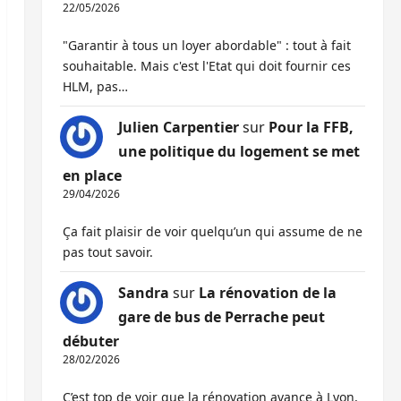
22/05/2026
"Garantir à tous un loyer abordable" : tout à fait
souhaitable. Mais c'est l'Etat qui doit fournir ces
HLM, pas…
Julien Carpentier
sur
Pour la FFB,
une politique du logement se met
en place
29/04/2026
Ça fait plaisir de voir quelqu’un qui assume de ne
pas tout savoir.
Sandra
sur
La rénovation de la
gare de bus de Perrache peut
débuter
28/02/2026
C’est top de voir que la rénovation avance à Lyon,