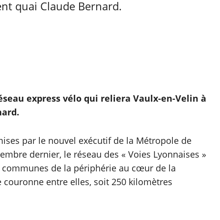
ent quai Claude Bernard.
réseau express vélo qui reliera Vaulx-en-Velin à
nard.
mises par le nouvel exécutif de la Métropole de
vembre dernier, le réseau des « Voies Lyonnaises »
s communes de la périphérie au cœur de la
e couronne entre elles, soit 250 kilomètres