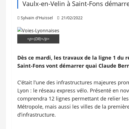
Vaulx-en-Velin à Saint-Fons démarr
Sylvain d'Huissel
21/02/2022
<p>(DR)</p>
Dès ce mardi, les travaux de la ligne 1 du 
Saint-Fons vont démarrer quai Claude Ber
C’était l’une des infrastructures majeures pro
Lyon : le réseau express vélo. Présenté en no
comprendra 12 lignes permettant de relier le
Métropole, mais aussi les villes de la premièr
d’infrastructure.