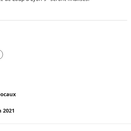
locaux
n 2021