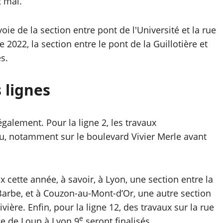
2 mai.
oie de la section entre pont de l'Université et la rue
e 2022, la section entre le pont de la Guillotière et
s.
 lignes
alement. Pour la ligne 2, les travaux
u, notamment sur le boulevard Vivier Merle avant
x cette année, à savoir, à Lyon, une section entre la
 Barbe, et à Couzon-au-Mont-d’Or, une autre section
vière. Enfin, pour la ligne 12, des travaux sur la rue
e
ge de Loup à Lyon 9
seront finalisés.