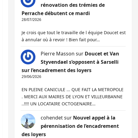
rénovation des trémies de
Perrache débutent ce mardi
28/07/2026
Je crois que tout le travaille de l équipe Doucet est
à annular où à revoir ! Bien fait pour…
Pierre Masson
sur
Doucet et Van
Styvendael s’opposent à Sarselli
sur l’encadrement des loyers
29/06/2026
EN PLEINE CANICULE ... QUE FAIT LA METROPOLE
. MERCI AUX MAIRES DE LYON ET VILLEURBANNE
..!!!! UN LOCATAIRE OCTOGENAIRE…
cohendet
sur
Nouvel appel à la
pérennisation de l’encadrement
des loyers