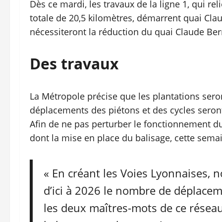
Dès ce mardi, les travaux de la ligne 1, qui re
totale de 20,5 kilomètres, démarrent quai Clau
nécessiteront la réduction du quai Claude Ber
Des travaux
La Métropole précise que les plantations sero
déplacements des piétons et des cycles seron
Afin de ne pas perturber le fonctionnement d
dont la mise en place du balisage, cette sema
« En créant les Voies Lyonnaises, no
d’ici à 2026 le nombre de déplaceme
les deux maîtres-mots de ce réseau