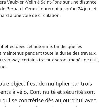
liera Vaulx-en-Velin à Saint-Fons sur une distance
de Bernard. Ceux-ci dureront jusqu’au 24 juin et
nard à une voie de circulation.
nt effectuées cet automne, tandis que les
t maintenus pendant toute la durée des travaux.
u tramway, certains travaux seront menés de nuit,
ine.
tre objectif est de multiplier par trois
nts à vélo. Continuité et sécurité sont
 qui se concrétise dès aujourd’hui avec