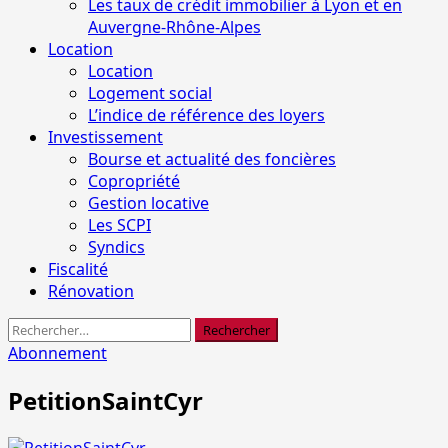
Les taux de crédit immobilier à Lyon et en
Auvergne-Rhône-Alpes
Location
Location
Logement social
L’indice de référence des loyers
Investissement
Bourse et actualité des foncières
Copropriété
Gestion locative
Les SCPI
Syndics
Fiscalité
Rénovation
Rechercher :
Abonnement
PetitionSaintCyr