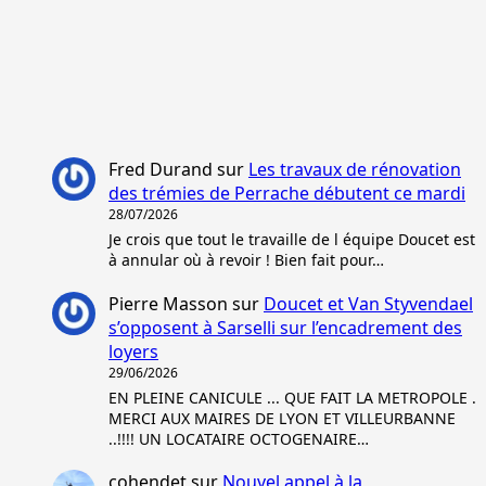
Fred Durand
sur
Les travaux de rénovation
des trémies de Perrache débutent ce mardi
28/07/2026
Je crois que tout le travaille de l équipe Doucet est
à annular où à revoir ! Bien fait pour…
Pierre Masson
sur
Doucet et Van Styvendael
s’opposent à Sarselli sur l’encadrement des
loyers
29/06/2026
EN PLEINE CANICULE ... QUE FAIT LA METROPOLE .
MERCI AUX MAIRES DE LYON ET VILLEURBANNE
..!!!! UN LOCATAIRE OCTOGENAIRE…
cohendet
sur
Nouvel appel à la