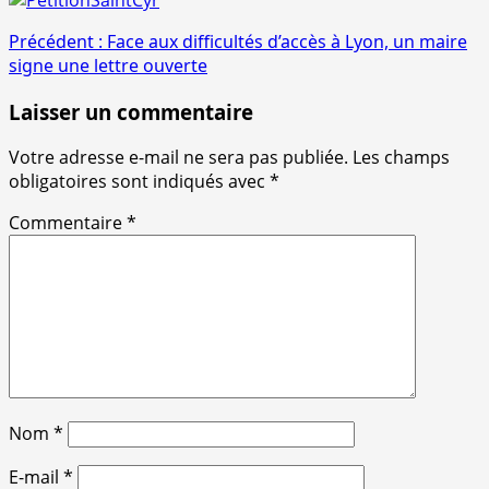
Navigation
Précédent :
Face aux difficultés d’accès à Lyon, un maire
signe une lettre ouverte
d’article
Laisser un commentaire
Votre adresse e-mail ne sera pas publiée.
Les champs
obligatoires sont indiqués avec
*
Commentaire
*
Nom
*
E-mail
*