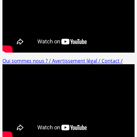
Qui sommes nous ? /
Avertissement légal /
Contact /