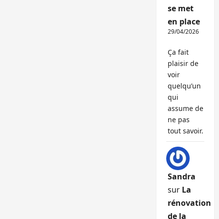
se met
en place
29/04/2026
Ça fait
plaisir de
voir
quelqu’un
qui
assume de
ne pas
tout savoir.
Sandra
sur
La
rénovation
de la