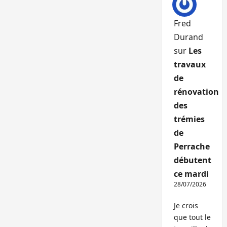
Fred
Durand
sur
Les
travaux
de
rénovation
des
trémies
de
Perrache
débutent
ce mardi
28/07/2026
Je crois
que tout le