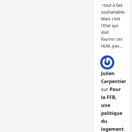
: tout à fait
souhaitable.
Mais c'est
l'Etat qui
doit
fournir ces
HLM, pas…
Julien
Carpentier
sur
Pour
la FFB,
une
politique
du
logement