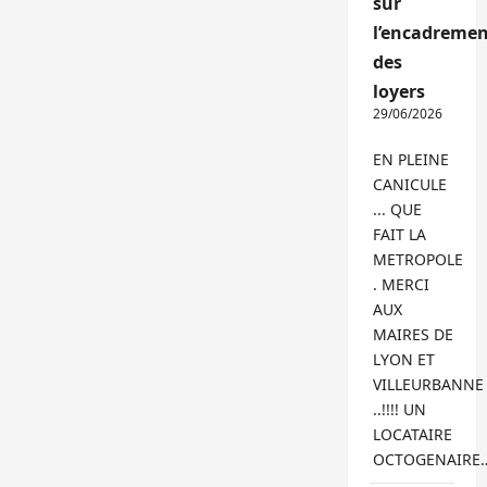
sur
l’encadremen
des
loyers
29/06/2026
EN PLEINE
CANICULE
... QUE
FAIT LA
METROPOLE
. MERCI
AUX
MAIRES DE
LYON ET
VILLEURBANNE
..!!!! UN
LOCATAIRE
OCTOGENAIRE