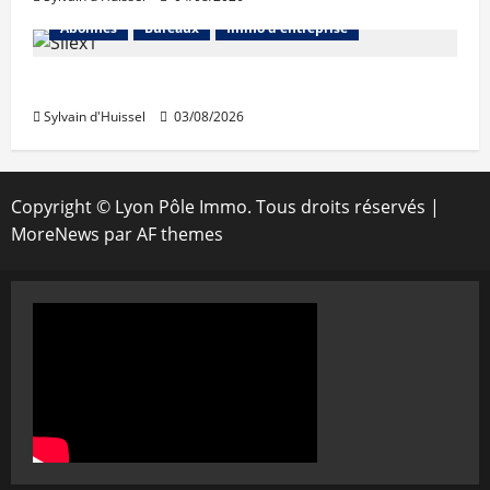
Abonnés
Bureaux
Immo d'entreprise
IWG acquiert Wojo
Sylvain d'Huissel
03/08/2026
Copyright © Lyon Pôle Immo. Tous droits réservés
|
MoreNews
par AF themes