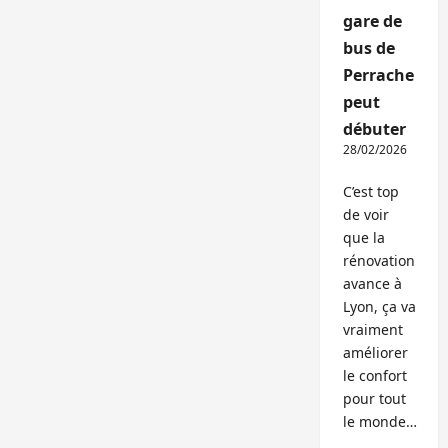
gare de
bus de
Perrache
peut
débuter
28/02/2026
C’est top
de voir
que la
rénovation
avance à
Lyon, ça va
vraiment
améliorer
le confort
pour tout
le monde…