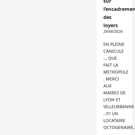
sur
l’encadremen
des
loyers
29/06/2026
EN PLEINE
CANICULE
... QUE
FAIT LA
METROPOLE
. MERCI
AUX
MAIRES DE
LYON ET
VILLEURBANNE
..!!!! UN
LOCATAIRE
OCTOGENAIRE