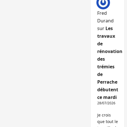
Fred
Durand
sur
Les
travaux
de
rénovation
des
trémies
de
Perrache
débutent
ce mardi
28/07/2026
Je crois
que tout le