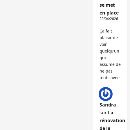
se met
en place
29/04/2026
Ça fait
plaisir de
voir
quelqu’un
qui
assume de
ne pas
tout savoir.
Sandra
sur
La
rénovation
de la