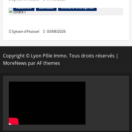
Abonnés
Bureaux
Immo d'entreprise
IWG acquiert Wojo
Sylvain d'Huissel
03/08/2026
Copyright © Lyon Pôle Immo. Tous droits réservés
|
MoreNews
par AF themes