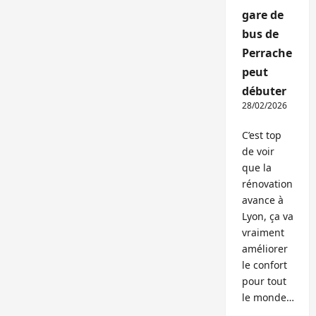
gare de
bus de
Perrache
peut
débuter
28/02/2026
C’est top
de voir
que la
rénovation
avance à
Lyon, ça va
vraiment
améliorer
le confort
pour tout
le monde…