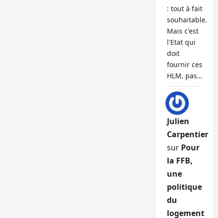
: tout à fait
souhaitable.
Mais c'est
l'Etat qui
doit
fournir ces
HLM, pas…
Julien
Carpentier
sur
Pour
la FFB,
une
politique
du
logement