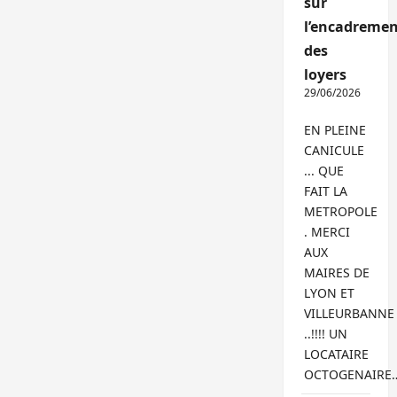
sur
l’encadremen
des
loyers
29/06/2026
EN PLEINE
CANICULE
... QUE
FAIT LA
METROPOLE
. MERCI
AUX
MAIRES DE
LYON ET
VILLEURBANNE
..!!!! UN
LOCATAIRE
OCTOGENAIRE