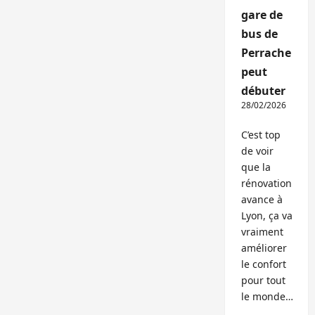
gare de
bus de
Perrache
peut
débuter
28/02/2026
C’est top
de voir
que la
rénovation
avance à
Lyon, ça va
vraiment
améliorer
le confort
pour tout
le monde…