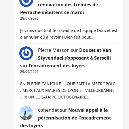
rénovation des trémies de
Perrache débutent ce mardi
28/07/2026
Je crois que tout le travaille de l équipe Doucet est
à annular où à revoir ! Bien fait pour…
Pierre Masson
sur
Doucet et Van
Styvendael s’opposent à Sarselli
sur l’encadrement des loyers
29/06/2026
EN PLEINE CANICULE ... QUE FAIT LA METROPOLE
. MERCI AUX MAIRES DE LYON ET VILLEURBANNE
..!!!! UN LOCATAIRE OCTOGENAIRE…
cohendet
sur
Nouvel appel à la
pérennisation de l’encadrement
des loyers