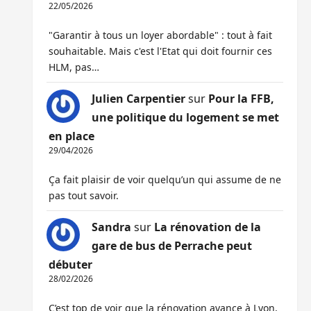
22/05/2026
"Garantir à tous un loyer abordable" : tout à fait
souhaitable. Mais c'est l'Etat qui doit fournir ces
HLM, pas…
Julien Carpentier
sur
Pour la FFB,
une politique du logement se met
en place
29/04/2026
Ça fait plaisir de voir quelqu’un qui assume de ne
pas tout savoir.
Sandra
sur
La rénovation de la
gare de bus de Perrache peut
débuter
28/02/2026
C’est top de voir que la rénovation avance à Lyon,