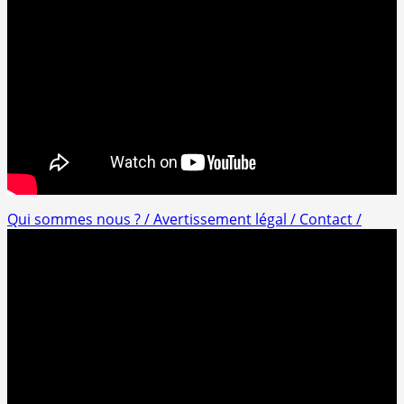
Qui sommes nous ? /
Avertissement légal /
Contact /