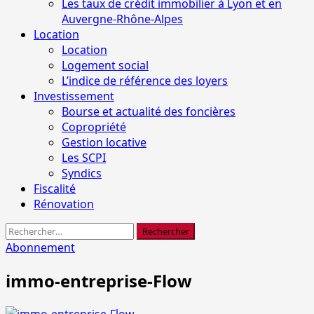
Les taux de crédit immobilier à Lyon et en
Auvergne-Rhône-Alpes
Location
Location
Logement social
L’indice de référence des loyers
Investissement
Bourse et actualité des foncières
Copropriété
Gestion locative
Les SCPI
Syndics
Fiscalité
Rénovation
Rechercher :
Abonnement
immo-entreprise-Flow