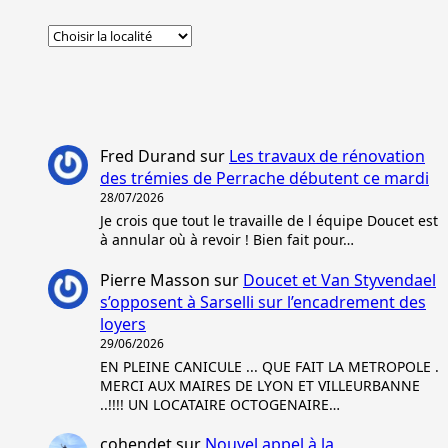
Fred Durand
sur
Les travaux de rénovation
des trémies de Perrache débutent ce mardi
28/07/2026
Je crois que tout le travaille de l équipe Doucet est
à annular où à revoir ! Bien fait pour…
Pierre Masson
sur
Doucet et Van Styvendael
s’opposent à Sarselli sur l’encadrement des
loyers
29/06/2026
EN PLEINE CANICULE ... QUE FAIT LA METROPOLE .
MERCI AUX MAIRES DE LYON ET VILLEURBANNE
..!!!! UN LOCATAIRE OCTOGENAIRE…
cohendet
sur
Nouvel appel à la