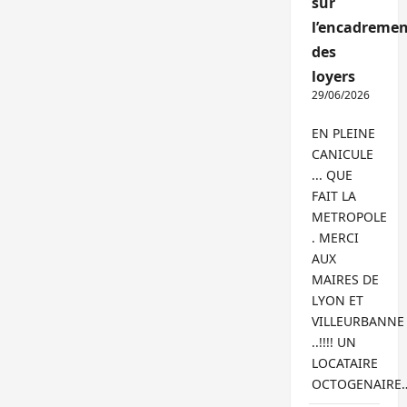
sur
l’encadremen
des
loyers
29/06/2026
EN PLEINE
CANICULE
... QUE
FAIT LA
METROPOLE
. MERCI
AUX
MAIRES DE
LYON ET
VILLEURBANNE
..!!!! UN
LOCATAIRE
OCTOGENAIRE