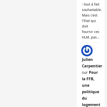
: tout à fait
souhaitable.
Mais c'est
l'Etat qui
doit
fournir ces
HLM, pas…
Julien
Carpentier
sur
Pour
la FFB,
une
politique
du
logement