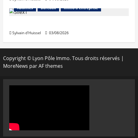
Abonnés
Bureaux
Immo d'entreprise
IWG acquiert Wojo
Sylvain d'Huissel
03/08/2026
Copyright © Lyon Pôle Immo. Tous droits réservés
|
MoreNews
par AF themes