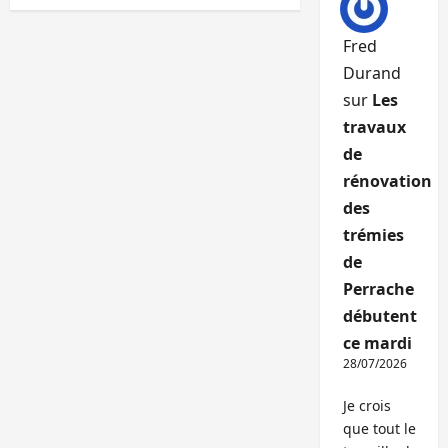
Fred
Durand
sur
Les
travaux
de
rénovation
des
trémies
de
Perrache
débutent
ce mardi
28/07/2026
Je crois
que tout le