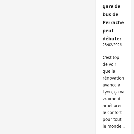
gare de
bus de
Perrache
peut
débuter
28/02/2026
C’est top
de voir
que la
rénovation
avance à
Lyon, ça va
vraiment
améliorer
le confort
pour tout
le monde…