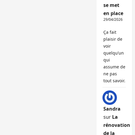
se met
en place
29/04/2026
Ça fait
plaisir de
voir
quelqu’un
qui
assume de
ne pas
tout savoir.
Sandra
sur
La
rénovation
de la