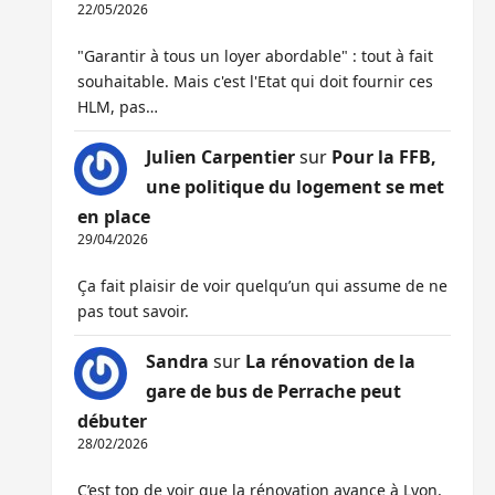
22/05/2026
"Garantir à tous un loyer abordable" : tout à fait
souhaitable. Mais c'est l'Etat qui doit fournir ces
HLM, pas…
Julien Carpentier
sur
Pour la FFB,
une politique du logement se met
en place
29/04/2026
Ça fait plaisir de voir quelqu’un qui assume de ne
pas tout savoir.
Sandra
sur
La rénovation de la
gare de bus de Perrache peut
débuter
28/02/2026
C’est top de voir que la rénovation avance à Lyon,