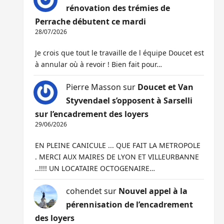
rénovation des trémies de
Perrache débutent ce mardi
28/07/2026
Je crois que tout le travaille de l équipe Doucet est
à annular où à revoir ! Bien fait pour…
Pierre Masson
sur
Doucet et Van
Styvendael s’opposent à Sarselli
sur l’encadrement des loyers
29/06/2026
EN PLEINE CANICULE ... QUE FAIT LA METROPOLE
. MERCI AUX MAIRES DE LYON ET VILLEURBANNE
..!!!! UN LOCATAIRE OCTOGENAIRE…
cohendet
sur
Nouvel appel à la
pérennisation de l’encadrement
des loyers