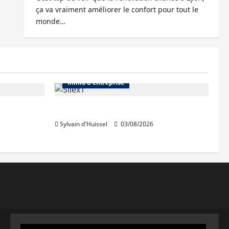
ça va vraiment améliorer le confort pour tout le
monde…
Abonnés
Bureaux
Immo d'entreprise
IWG acquiert Wojo
Sylvain d'Huissel
03/08/2026