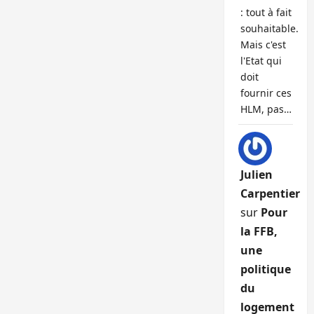
: tout à fait
souhaitable.
Mais c'est
l'Etat qui
doit
fournir ces
HLM, pas…
Julien
Carpentier
sur
Pour
la FFB,
une
politique
du
logement