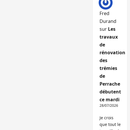
Fred
Durand
sur
Les
travaux
de
rénovation
des
trémies
de
Perrache
débutent
ce mardi
28/07/2026
Je crois
que tout le