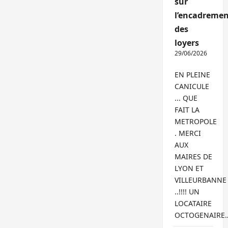
sur
l’encadremen
des
loyers
29/06/2026
EN PLEINE
CANICULE
... QUE
FAIT LA
METROPOLE
. MERCI
AUX
MAIRES DE
LYON ET
VILLEURBANNE
..!!!! UN
LOCATAIRE
OCTOGENAIRE