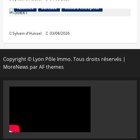
Abonnés
Bureaux
Immo d'entreprise
IWG acquiert Wojo
Sylvain d'Huissel
03/08/2026
Copyright © Lyon Pôle Immo. Tous droits réservés
|
MoreNews
par AF themes