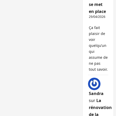
se met
en place
29/04/2026
Ça fait
plaisir de
voir
quelqu’un
qui
assume de
ne pas
tout savoir.
Sandra
sur
La
rénovation
de la