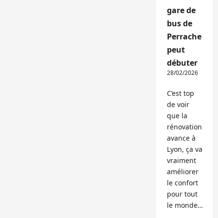
gare de
bus de
Perrache
peut
débuter
28/02/2026
C’est top
de voir
que la
rénovation
avance à
Lyon, ça va
vraiment
améliorer
le confort
pour tout
le monde…