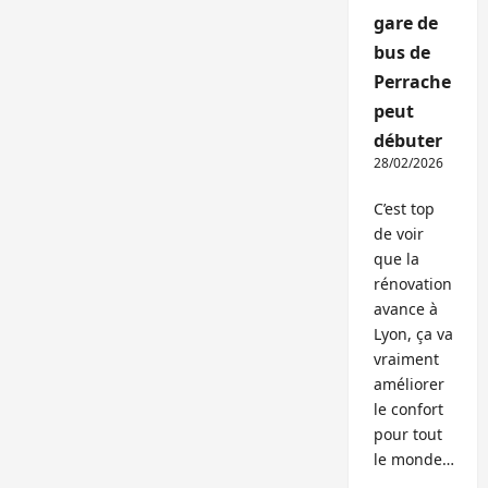
gare de
bus de
Perrache
peut
débuter
28/02/2026
C’est top
de voir
que la
rénovation
avance à
Lyon, ça va
vraiment
améliorer
le confort
pour tout
le monde…