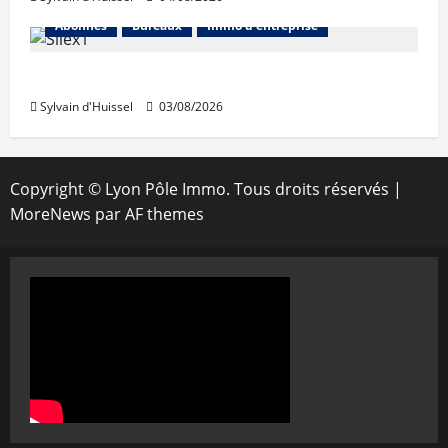
Abonnés
Bureaux
Immo d'entreprise
IWG acquiert Wojo
Sylvain d'Huissel
03/08/2026
Copyright © Lyon Pôle Immo. Tous droits réservés
|
MoreNews
par AF themes