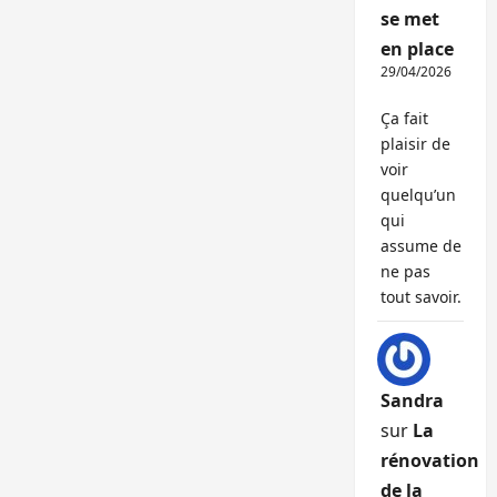
se met
en place
29/04/2026
Ça fait
plaisir de
voir
quelqu’un
qui
assume de
ne pas
tout savoir.
Sandra
sur
La
rénovation
de la