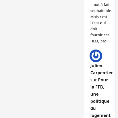
: tout à fait
souhaitable.
Mais c'est
l'Etat qui
doit
fournir ces
HLM, pas…
Julien
Carpentier
sur
Pour
la FFB,
une
politique
du
logement