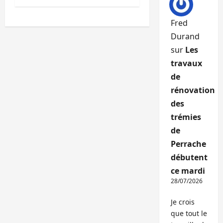
Fred
Durand
sur
Les
travaux
de
rénovation
des
trémies
de
Perrache
débutent
ce mardi
28/07/2026
Je crois
que tout le