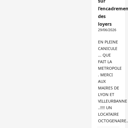
sur
l’encadremen
des
loyers
29/06/2026
EN PLEINE
CANICULE
... QUE
FAIT LA
METROPOLE
. MERCI
AUX
MAIRES DE
LYON ET
VILLEURBANNE
..!!!! UN
LOCATAIRE
OCTOGENAIRE