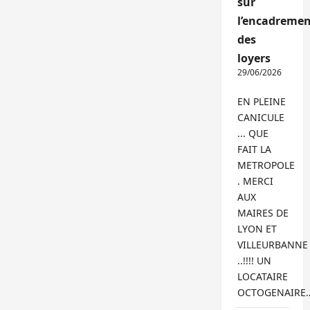
sur
l’encadremen
des
loyers
29/06/2026
EN PLEINE
CANICULE
... QUE
FAIT LA
METROPOLE
. MERCI
AUX
MAIRES DE
LYON ET
VILLEURBANNE
..!!!! UN
LOCATAIRE
OCTOGENAIRE