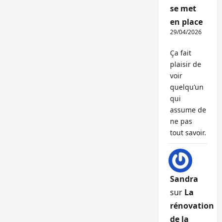
se met
en place
29/04/2026
Ça fait
plaisir de
voir
quelqu’un
qui
assume de
ne pas
tout savoir.
Sandra
sur
La
rénovation
de la