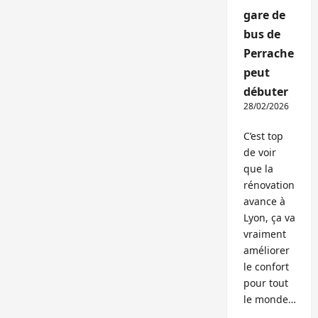
gare de
bus de
Perrache
peut
débuter
28/02/2026
C’est top
de voir
que la
rénovation
avance à
Lyon, ça va
vraiment
améliorer
le confort
pour tout
le monde…