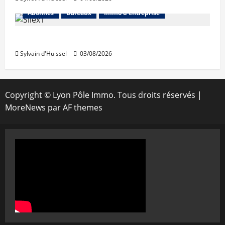
Abonnés
Bureaux
Immo d'entreprise
IWG acquiert Wojo
Sylvain d'Huissel
03/08/2026
Copyright © Lyon Pôle Immo. Tous droits réservés
|
MoreNews
par AF themes