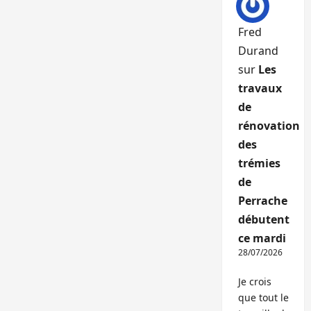
Fred
Durand
sur
Les
travaux
de
rénovation
des
trémies
de
Perrache
débutent
ce mardi
28/07/2026
Je crois
que tout le