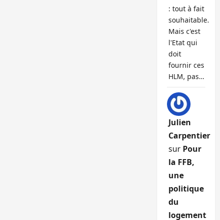
: tout à fait
souhaitable.
Mais c'est
l'Etat qui
doit
fournir ces
HLM, pas…
Julien
Carpentier
sur
Pour
la FFB,
une
politique
du
logement