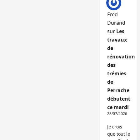
Fred
Durand
sur
Les
travaux
de
rénovation
des
trémies
de
Perrache
débutent
ce mardi
28/07/2026
Je crois
que tout le