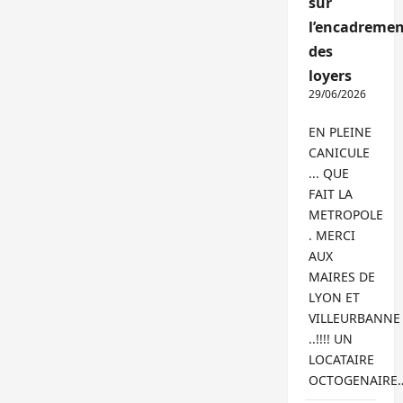
sur
l’encadremen
des
loyers
29/06/2026
EN PLEINE
CANICULE
... QUE
FAIT LA
METROPOLE
. MERCI
AUX
MAIRES DE
LYON ET
VILLEURBANNE
..!!!! UN
LOCATAIRE
OCTOGENAIRE