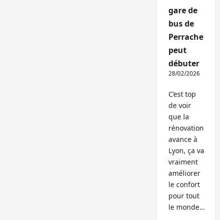
gare de
bus de
Perrache
peut
débuter
28/02/2026
C’est top
de voir
que la
rénovation
avance à
Lyon, ça va
vraiment
améliorer
le confort
pour tout
le monde…