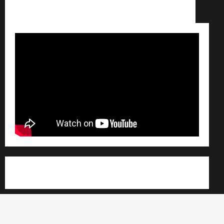
Conditions générales de vente /
Partenaires /
Règlement général sur les données personnelles