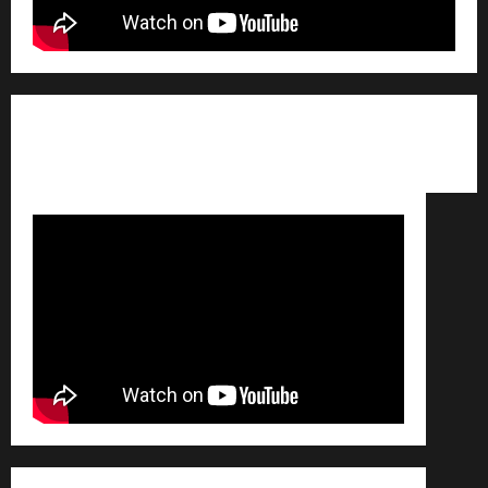
Qui sommes nous ? /
Avertissement légal /
Contact
/