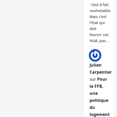
: tout à fait
souhaitable.
Mais c'est
l'Etat qui
doit
fournir ces
HLM, pas…
Julien
Carpentier
sur
Pour
la FFB,
une
politique
du
logement