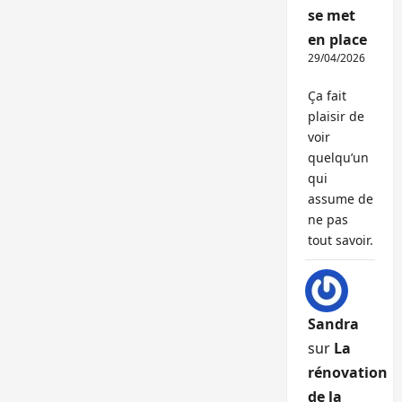
se met
en place
29/04/2026
Ça fait
plaisir de
voir
quelqu’un
qui
assume de
ne pas
tout savoir.
Sandra
sur
La
rénovation
de la