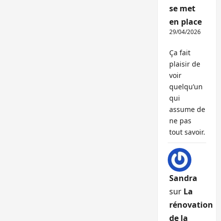
se met
en place
29/04/2026
Ça fait
plaisir de
voir
quelqu’un
qui
assume de
ne pas
tout savoir.
Sandra
sur
La
rénovation
de la