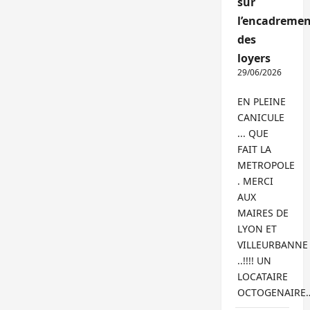
sur
l’encadremen
des
loyers
29/06/2026
EN PLEINE
CANICULE
... QUE
FAIT LA
METROPOLE
. MERCI
AUX
MAIRES DE
LYON ET
VILLEURBANNE
..!!!! UN
LOCATAIRE
OCTOGENAIRE