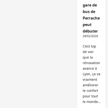
gare de
bus de
Perrache
peut
débuter
28/02/2026
C’est top
de voir
que la
rénovation
avance à
Lyon, ça va
vraiment
améliorer
le confort
pour tout
le monde…