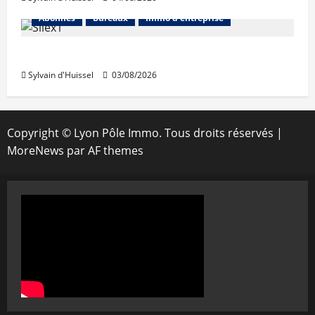
Abonnés
Bureaux
Immo d'entreprise
IWG acquiert Wojo
Sylvain d'Huissel
03/08/2026
Copyright © Lyon Pôle Immo. Tous droits réservés
|
MoreNews
par AF themes