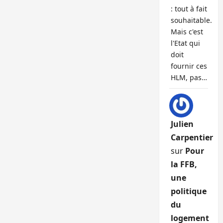
: tout à fait
souhaitable.
Mais c'est
l'Etat qui
doit
fournir ces
HLM, pas…
Julien
Carpentier
sur
Pour
la FFB,
une
politique
du
logement