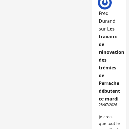
Fred
Durand
sur
Les
travaux
de
rénovation
des
trémies
de
Perrache
débutent
ce mardi
28/07/2026
Je crois
que tout le