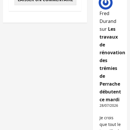
Fred
Durand
sur
Les
travaux
de
rénovation
des
trémies
de
Perrache
débutent
ce mardi
28/07/2026
Je crois
que tout le