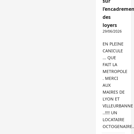
sur
l’encadremen
des
loyers
29/06/2026
EN PLEINE
CANICULE
... QUE
FAIT LA
METROPOLE
. MERCI
AUX
MAIRES DE
LYON ET
VILLEURBANNE
..!!!! UN
LOCATAIRE
OCTOGENAIRE