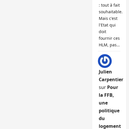
: tout à fait
souhaitable.
Mais c'est
l'Etat qui
doit
fournir ces
HLM, pas…
Julien
Carpentier
sur
Pour
la FFB,
une
politique
du
logement