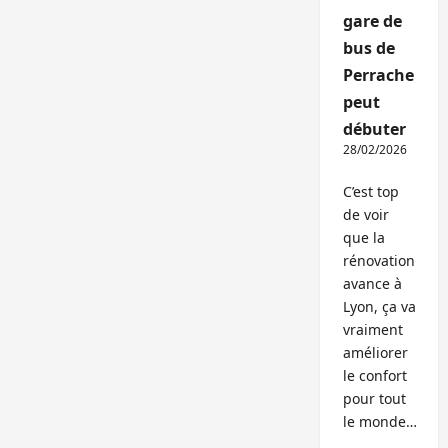
gare de
bus de
Perrache
peut
débuter
28/02/2026
C’est top
de voir
que la
rénovation
avance à
Lyon, ça va
vraiment
améliorer
le confort
pour tout
le monde…