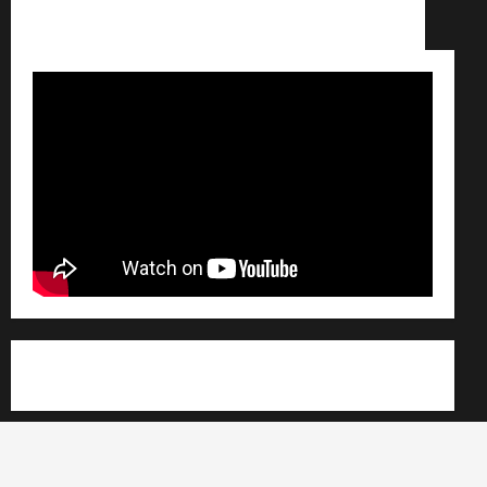
Conditions générales de vente /
Partenaires /
Règlement général sur les données personnelles