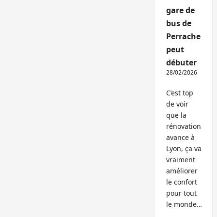
gare de
bus de
Perrache
peut
débuter
28/02/2026
C’est top
de voir
que la
rénovation
avance à
Lyon, ça va
vraiment
améliorer
le confort
pour tout
le monde…