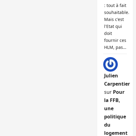
: tout à fait
souhaitable.
Mais c'est
l'Etat qui
doit
fournir ces
HLM, pas…
Julien
Carpentier
sur
Pour
la FFB,
une
politique
du
logement