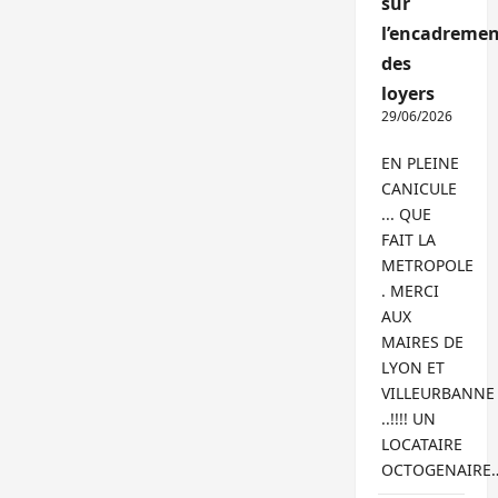
sur
l’encadremen
des
loyers
29/06/2026
EN PLEINE
CANICULE
... QUE
FAIT LA
METROPOLE
. MERCI
AUX
MAIRES DE
LYON ET
VILLEURBANNE
..!!!! UN
LOCATAIRE
OCTOGENAIRE