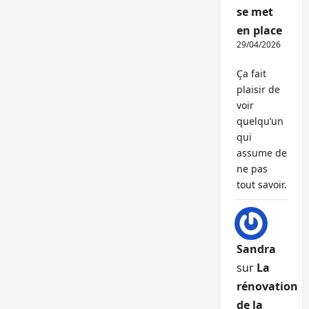
se met
en place
29/04/2026
Ça fait
plaisir de
voir
quelqu’un
qui
assume de
ne pas
tout savoir.
Sandra
sur
La
rénovation
de la