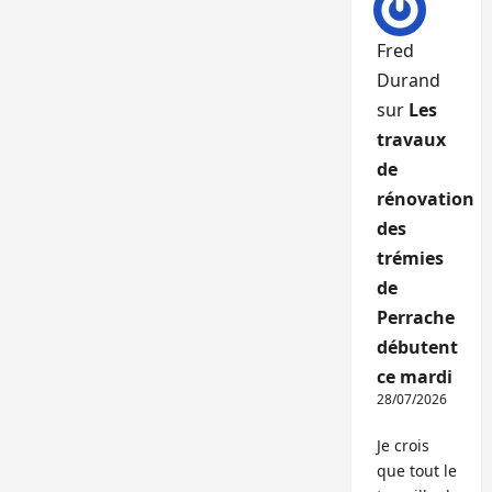
Fred
Durand
sur
Les
travaux
de
rénovation
des
trémies
de
Perrache
débutent
ce mardi
28/07/2026
Je crois
que tout le