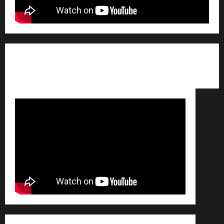
Qui sommes nous ? /
Avertissement légal /
Contact
/