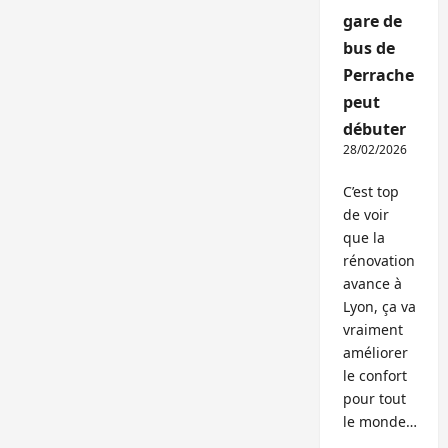
gare de
bus de
Perrache
peut
débuter
28/02/2026
C’est top
de voir
que la
rénovation
avance à
Lyon, ça va
vraiment
améliorer
le confort
pour tout
le monde…