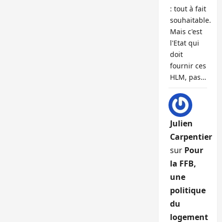
: tout à fait
souhaitable.
Mais c'est
l'Etat qui
doit
fournir ces
HLM, pas…
Julien
Carpentier
sur
Pour
la FFB,
une
politique
du
logement