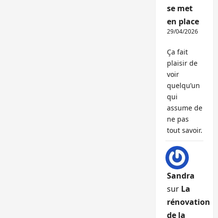
se met
en place
29/04/2026
Ça fait
plaisir de
voir
quelqu’un
qui
assume de
ne pas
tout savoir.
Sandra
sur
La
rénovation
de la