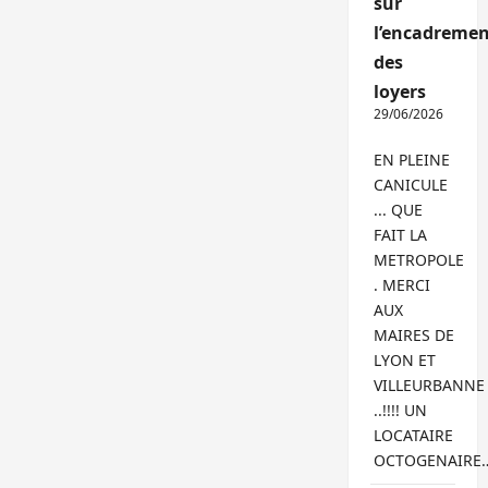
sur
l’encadremen
des
loyers
29/06/2026
EN PLEINE
CANICULE
... QUE
FAIT LA
METROPOLE
. MERCI
AUX
MAIRES DE
LYON ET
VILLEURBANNE
..!!!! UN
LOCATAIRE
OCTOGENAIRE