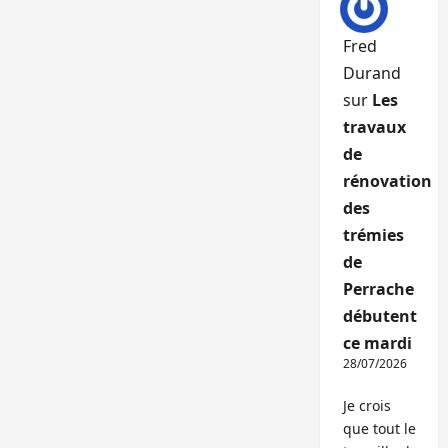
Fred
Durand
sur
Les
travaux
de
rénovation
des
trémies
de
Perrache
débutent
ce mardi
28/07/2026
Je crois
que tout le