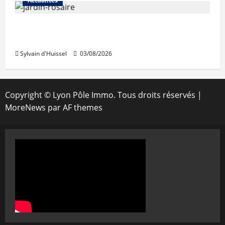
Actualités
Le « secteur Jaricot » du Jardin du Rosaire
rouvre au public
Sylvain d'Huissel
03/08/2026
Copyright © Lyon Pôle Immo. Tous droits réservés
|
MoreNews
par AF themes